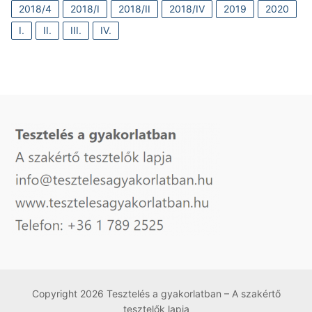
2018/4
2018/I
2018/II
2018/IV
2019
2020
I.
II.
III.
IV.
Copyright 2026 Tesztelés a gyakorlatban – A szakértő
tesztelők lapja