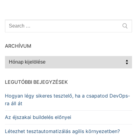
Keresése:
ARCHÍVUM
Archívum
LEGUTÓBBI BEJEGYZÉSEK
Hogyan légy sikeres tesztelő, ha a csapatod DevOps-
ra áll át
Az éjszakai buildelés előnyei
Létezhet tesztautomatizálás agilis környezetben?