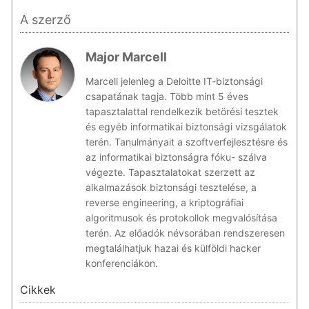
A szerző
Major Marcell
Marcell jelenleg a Deloitte IT-biztonsági
csapatának tagja. Több mint 5 éves
tapasztalattal rendelkezik betörési tesztek
és egyéb informatikai biztonsági vizsgálatok
terén. Tanulmányait a szoftverfejlesztésre és
az informatikai biztonságra fóku- szálva
végezte. Tapasztalatokat szerzett az
alkalmazások biztonsági tesztelése, a
reverse engineering, a kriptográfiai
algoritmusok és protokollok megvalósítása
terén. Az előadók névsorában rendszeresen
megtalálhatjuk hazai és külföldi hacker
konferenciákon.
Cikkek