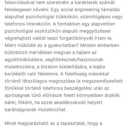
felsorolásával nem szeretném a karakterek számát
feleslegesen növelni. Egy social engineering támadás
alapulhat pszichológiai trükkökön, számítógépes vagy
telefonos interakción. A fentiekben egy alapvetően
pszichológiai eszközökön alapuló meggyőzéssel
végrehajtott valódi teszt forgatókönyvét írtam le.
Miért működik ez a gyakorlatban? Minden emberben
különböző mértékben megvan a hajlam az
együttműködésre, segítőkésznek/hasznosnak
mutatkozásra, a bizalom kialakítására, a bajba
kerüléstől való félelemre. A felelősség másokkal
történő látszólagos megosztása (a megszemélyesített
főnökkel történő telefonos beszélgetés) után az
apróságnak tűnő előírások felett könnyebben átsiklik
bárki, főként, ha ezzel akadékoskodó helyett
barátságosnak mutatkozhat.
Mivel magyarázható az a tapasztalat, hogy a