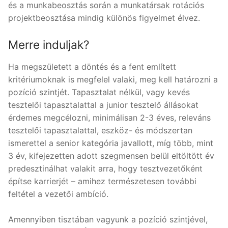
és a munkabeosztás során a munkatársak rotációs
projektbeosztása mindig különös figyelmet élvez.
Merre induljak?
Ha megszületett a döntés és a fent említett
kritériumoknak is megfelel valaki, meg kell határozni a
pozíció szintjét. Tapasztalat nélkül, vagy kevés
tesztelői tapasztalattal a junior tesztelő állásokat
érdemes megcélozni, minimálisan 2-3 éves, releváns
tesztelői tapasztalattal, eszköz- és módszertan
ismerettel a senior kategória javallott, míg több, mint
3 év, kifejezetten adott szegmensen belül eltöltött év
predesztinálhat valakit arra, hogy tesztvezetőként
építse karrierjét – amihez természetesen további
feltétel a vezetői ambíció.
Amennyiben tisztában vagyunk a pozíció szintjével,