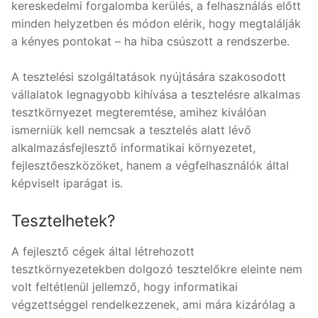
kereskedelmi forgalomba kerülés, a felhasználás előtt
minden helyzetben és módon elérik, hogy megtalálják
a kényes pontokat – ha hiba csúszott a rendszerbe.
A tesztelési szolgáltatások nyújtására szakosodott
vállalatok legnagyobb kihívása a tesztelésre alkalmas
tesztkörnyezet megteremtése, amihez kiválóan
ismerniük kell nemcsak a tesztelés alatt lévő
alkalmazásfejlesztő informatikai környezetet,
fejlesztőeszközöket, hanem a végfelhasználók által
képviselt iparágat is.
Tesztelhetek?
A fejlesztő cégek által létrehozott
tesztkörnyezetekben dolgozó tesztelőkre eleinte nem
volt feltétlenül jellemző, hogy informatikai
végzettséggel rendelkezzenek, ami mára kizárólag a