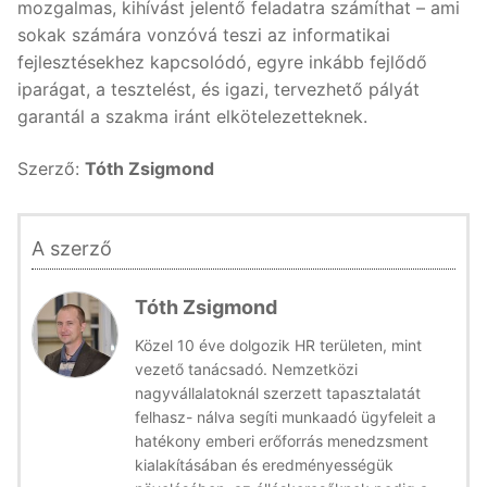
mozgalmas, kihívást jelentő feladatra számíthat – ami
sokak számára vonzóvá teszi az informatikai
fejlesztésekhez kapcsolódó, egyre inkább fejlődő
iparágat, a tesztelést, és igazi, tervezhető pályát
garantál a szakma iránt elkötelezetteknek.
Szerző:
Tóth Zsigmond
A szerző
Tóth Zsigmond
Közel 10 éve dolgozik HR területen, mint
vezető tanácsadó. Nemzetközi
nagyvállalatoknál szerzett tapasztalatát
felhasz- nálva segíti munkaadó ügyfeleit a
hatékony emberi erőforrás menedzsment
kialakításában és eredményességük