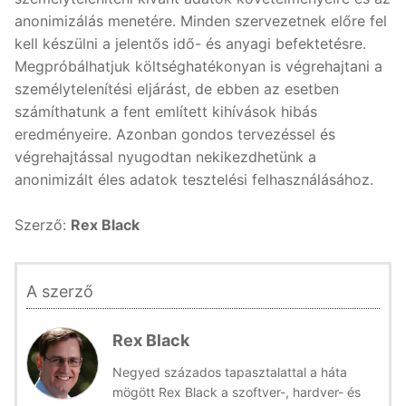
anonimizálás menetére. Minden szervezetnek előre fel
kell készülni a jelentős idő- és anyagi befektetésre.
Megpróbálhatjuk költséghatékonyan is végrehajtani a
személytelenítési eljárást, de ebben az esetben
számíthatunk a fent említett kihívások hibás
eredményeire. Azonban gondos tervezéssel és
végrehajtással nyugodtan nekikezdhetünk a
anonimizált éles adatok tesztelési felhasználásához.
Szerző:
Rex Black
A szerző
Rex Black
Negyed százados tapasztalattal a háta
mögött Rex Black a szoftver-, hardver- és