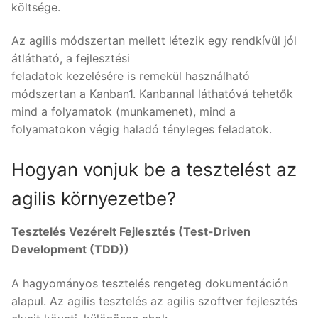
költsége.
Az agilis módszertan mellett létezik egy rendkívül jól
átlátható, a fejlesztési
feladatok kezelésére is remekül használható
módszertan a Kanban1. Kanbannal láthatóvá tehetők
mind a folyamatok (munkamenet), mind a
folyamatokon végig haladó tényleges feladatok.
Hogyan vonjuk be a tesztelést az
agilis környezetbe?
Tesztelés Vezérelt Fejlesztés (Test-Driven
Development (TDD))
A hagyományos tesztelés rengeteg dokumentáción
alapul. Az agilis tesztelés az agilis szoftver fejlesztés