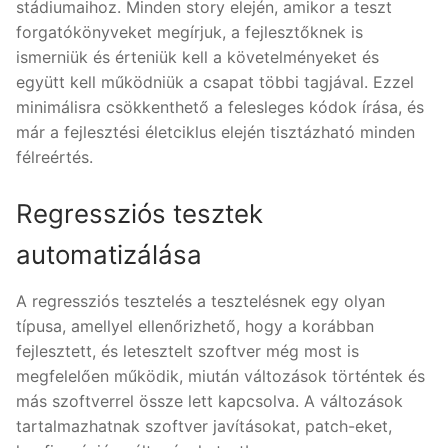
stádiumaihoz. Minden story elején, amikor a teszt
forgatókönyveket megírjuk, a fejlesztőknek is
ismerniük és érteniük kell a követelményeket és
együtt kell működniük a csapat többi tagjával. Ezzel
minimálisra csökkenthető a felesleges kódok írása, és
már a fejlesztési életciklus elején tisztázható minden
félreértés.
Regressziós tesztek
automatizálása
A regressziós tesztelés a tesztelésnek egy olyan
típusa, amellyel ellenőrizhető, hogy a korábban
fejlesztett, és letesztelt szoftver még most is
megfelelően működik, miután változások történtek és
más szoftverrel össze lett kapcsolva. A változások
tartalmazhatnak szoftver javításokat, patch-eket,