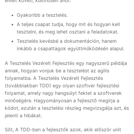
elveit követi, különösen ahol:
Gyakoribb a tesztelés.
A teljes csapat tudja, hogy mit és hogyan kell
tesztelni, és meg lehet osztani a feladatokat.
Tesztelés kevésbé a dokumentáción, hanem
inkább a csapattagok együttműködésén alapul.
A Tesztelés Vezérelt Fejlesztés egy nagyszerű példája
annak, hogyan vonjuk be a tesztelést az agilis
folyamatba. A Tesztelés Vezérelt Fejlesztés
(továbbiakban TDD) egy olyan szoftver fejlesztési
folyamat, amely nagy hangsúlyt fektet a szoftverek
minőségére. Hagyományosan a fejlesztő megírja a
kódot, ezután a tesztelési részleg megvizsgálja azt, és
jelenti a hibákat.
Sőt, A TDD-ben a fejlesztők azok, akik először unit