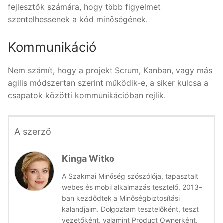
fejlesztők számára, hogy több figyelmet
szentelhessenek a kód minőségének.
Kommunikáció
Nem számít, hogy a projekt Scrum, Kanban, vagy más
agilis módszertan szerint működik-e, a siker kulcsa a
csapatok közötti kommunikációban rejlik.
A szerző
Kinga Witko
A Szakmai Minőség szószólója, tapasztalt
webes és mobil alkalmazás tesztelő. 2013–
ban kezdődtek a Minőségbiztosítási
kalandjaim. Dolgoztam tesztelőként, teszt
vezetőként, valamint Product Ownerként.