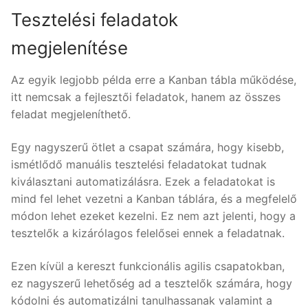
Tesztelési feladatok
megjelenítése
Az egyik legjobb példa erre a Kanban tábla működése,
itt nemcsak a fejlesztői feladatok, hanem az összes
feladat megjeleníthető.
Egy nagyszerű ötlet a csapat számára, hogy kisebb,
ismétlődő manuális tesztelési feladatokat tudnak
kiválasztani automatizálásra. Ezek a feladatokat is
mind fel lehet vezetni a Kanban táblára, és a megfelelő
módon lehet ezeket kezelni. Ez nem azt jelenti, hogy a
tesztelők a kizárólagos felelősei ennek a feladatnak.
Ezen kívül a kereszt funkcionális agilis csapatokban,
ez nagyszerű lehetőség ad a tesztelők számára, hogy
kódolni és automatizálni tanulhassanak valamint a