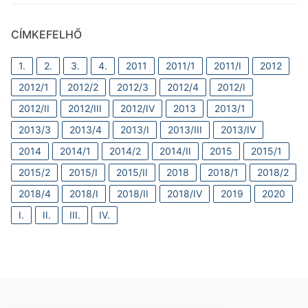
CÍMKEFELHŐ
1.
2.
3.
4.
2011
2011/1
2011/I
2012
2012/1
2012/2
2012/3
2012/4
2012/I
2012/II
2012/III
2012/IV
2013
2013/1
2013/3
2013/4
2013/I
2013/III
2013/IV
2014
2014/1
2014/2
2014/II
2015
2015/1
2015/2
2015/I
2015/II
2018
2018/1
2018/2
2018/4
2018/I
2018/II
2018/IV
2019
2020
I.
II.
III.
IV.