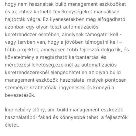
hogy nem használtak build management eszközöket
és az ehhez köthető tevékenységeket manuálisan
hajtották végre. Ez ilyenesetekben még elfogadható,
azonban egy olyan teszt automatizációs
keretrendszer esetében, amelynek támogatni kell -
vagy tervben van, hogy a jövőben támogatni kell –
több projektet, amelyeken több fejlesztő dolgozik, és
követelmény a megbízható karbantartási és
méretezési lehetőség,ezeknél az automatizációs
keretrendszereknél elengedhetetlen az olyan build
management eszközök használata, melyek pontosan
személyre szabhatóak, ingyenesek és könnyű a
bevezetésük.
Íme néhány előny, ami build management eszközök
használatából fakad és könnyebbé teheti a fejlesztők
életét.