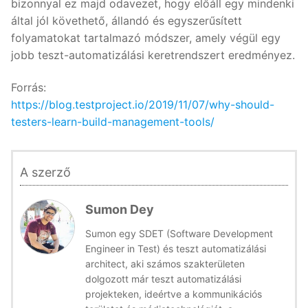
bizonnyal ez majd odavezet, hogy előáll egy mindenki
által jól követhető, állandó és egyszerűsített
folyamatokat tartalmazó módszer, amely végül egy
jobb teszt-automatizálási keretrendszert eredményez.
Forrás:
https://blog.testproject.io/2019/11/07/why-should-
testers-learn-build-management-tools/
A szerző
Sumon Dey
Sumon egy SDET (Software Development
Engineer in Test) és teszt automatizálási
architect, aki számos szakterületen
dolgozott már teszt automatizálási
projekteken, ideértve a kommunikációs