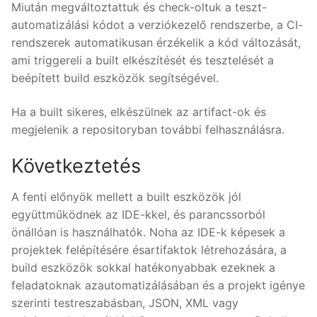
Miután megváltoztattuk és check-oltuk a teszt-
automatizálási kódot a verziókezelő rendszerbe, a CI-
rendszerek automatikusan érzékelik a kód változását,
ami triggereli a built elkészítését és tesztelését a
beépített build eszközök segítségével.
Ha a built sikeres, elkészülnek az artifact-ok és
megjelenik a repositoryban további felhasználásra.
Következtetés
A fenti előnyök mellett a built eszközök jól
együttműködnek az IDE-kkel, és parancssorból
önállóan is használhatók. Noha az IDE-k képesek a
projektek felépítésére ésartifaktok létrehozására, a
build eszközök sokkal hatékonyabbak ezeknek a
feladatoknak azautomatizálásában és a projekt igénye
szerinti testreszabásban, JSON, XML vagy