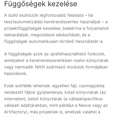
Függőségek kezelése
A build eszközök legfontosabb feladata – ha
tesztautomatizálási keretrendszerhez használjuk – a
projektfüggőségek kezelése, beleértve a folyamatok
deklarálását, megoldások elkészítését, és a
függőségek automatikusan történő használatát is.
A függőségek azok az újrafelhasználható funkciók,
amelyeket a keretrendszereinkben nyelvi könyvtárak
vagy harmadik féltől származó modulok formájában
használunk.
Ezek sokfélék lehetnek: egyetlen fájl, csomagokba
rendezett fájlok gyűjteménye, külső könyvtárak (az
interneten), belső könyvtárak (a vállalatspecifikus
vállalati adattárakban, mint például a Nexus vagy az
Artifactory), más projektek is, amelyek valahol a