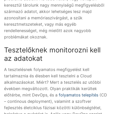
keresztül tárolunk nagy mennyiségű megfigyelésből
származó adatot, akkor lehetséges lesz majd
azonosítani a memóriaszivárgást, a szűk
keresztmetszeteket, vagy más egyéb
rendellenességet, még mielőtt azok nagyobb
problémákat okoznak.
Tesztelőknek monitorozni kell
az adatokat
A tesztelésnek folyamatos megfigyelést kell
tartalmaznia és élesben kell tesztelni a Cloud
alkalmazásokat. Miért? Mert a tesztelés az utóbbi
években megváltozott. Olyan praktikák kerültek
előtérbe, mint DevOps, és a
folyamatos telepítés
(CD
– continous deployment), valamint a szoftver
fejlesztés életciklus fázisai közötti különbségtétel,