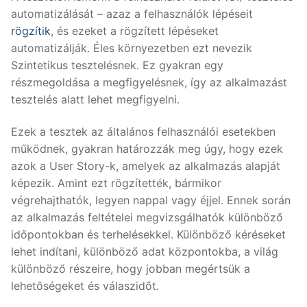
automatizálását – azaz a felhasználók lépéseit
rögzítik
, és ezeket a rögzített lépéseket
automatizálják. Éles környezetben ezt nevezik
Szintetikus tesztelésnek. Ez gyakran egy
részmegoldása a megfigyelésnek, így az alkalmazást
tesztelés alatt lehet megfigyelni.
Ezek a tesztek az általános felhasználói esetekben
működnek, gyakran határozzák meg úgy, hogy ezek
azok a User Story-k, amelyek az alkalmazás alapját
képezik. Amint ezt rögzítették, bármikor
végrehajthatók, legyen nappal vagy éjjel. Ennek során
az alkalmazás feltételei megvizsgálhatók különböző
időpontokban és terhelésekkel. Különböző kéréseket
lehet indítani, különböző adat központokba, a világ
különböző részeire, hogy jobban megértsük a
lehetőségeket és válaszidőt.