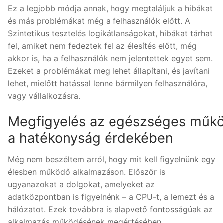
Ez a legjobb módja annak, hogy megtaláljuk a hibákat
és más problémákat még a felhasználók előtt. A
Szintetikus tesztelés logikátlanságokat, hibákat tárhat
fel, amiket nem fedeztek fel az élesítés előtt, még
akkor is, ha a felhasználók nem jelentettek egyet sem.
Ezeket a problémákat meg lehet állapítani, és javítani
lehet, mielőtt hatással lenne bármilyen felhasználóra,
vagy vállalkozásra.
Megfigyelés az egészséges műk
a hatékonyság érdekében
Még nem beszéltem arról, hogy mit kell figyelnünk egy
élesben működő alkalmazáson. Először is
ugyanazokat a dolgokat, amelyeket az
adatközpontban is figyelnénk – a CPU-t, a lemezt és a
hálózatot. Ezek továbbra is alapvető fontosságúak az
alkalmazás működésének megértésében.