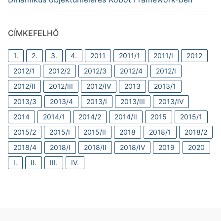
CÍMKEFELHŐ
1.
2.
3.
4.
2011
2011/1
2011/I
2012
2012/1
2012/2
2012/3
2012/4
2012/I
2012/II
2012/III
2012/IV
2013
2013/1
2013/3
2013/4
2013/I
2013/III
2013/IV
2014
2014/1
2014/2
2014/II
2015
2015/1
2015/2
2015/I
2015/II
2018
2018/1
2018/2
2018/4
2018/I
2018/II
2018/IV
2019
2020
I.
II.
III.
IV.