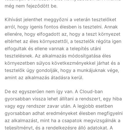
még nem fejeződött be.
Kihívást jelenthet meggyőzni a veterán tesztelőket
arról, hogy igenis fontos élesben is tesztelni. Annak
ellenére, hogy elfogadott az, hogy a teszt környezet
eltérhet az éles környezettől, a tesztelők régóta igen
elfogultak és ellene vannak a telepítés utáni
tesztelésnek. Az alkalmazás módosítgatása éles
környezetben súlyos következményekkel járhat és a
tesztelők úgy gondolják, hogy a munkájuknak vége,
amint az alkalmazás átadásra kerül.
De ez egyszerűen nem így van. A Cloud-ban
gyorsabban vissza lehet állítani a rendszert, egy hiba
vagy egy rendszer zavar után. A legjobb esetben
gyorsabban adhat eredményeket élesben megfigyelni
az alkalmazást, mint ha a csapatok megvizsgálnák a
teljesítményt, és a rendelkezésre álló adatokat. A