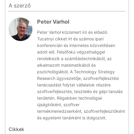
A szerző
Peter Varhol
Peter Varhol közismert író és előadó.
Tucatnyi cikket írt és számos ipari
konferencián és internetes közvetítésen
adott elő. Felsőfokú végzettséggel
rendelkezik a számítástechnikából, az
alkalmazott matematikából és
pszichológiából. A Technology Strategy
Research ügyvezetője, szoftverfejlesztési
tanácsadást folytat vállalatok részére
szoftverfejlesztés, tesztelés és gépi tanulás
területén. Régebben technológiai
újságíróként, szoftver
termékmenedzserként, szoftverfejlesztőként
és egyetemi tanárként is dolgozott.
Cikkek