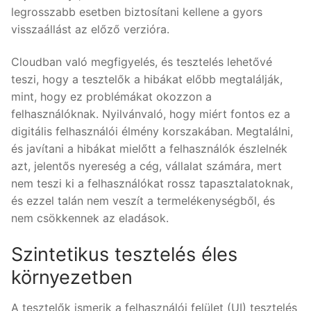
legrosszabb esetben biztosítani kellene a gyors
visszaállást az előző verzióra.
Cloudban való megfigyelés, és tesztelés lehetővé
teszi, hogy a tesztelők a hibákat előbb megtalálják,
mint, hogy ez problémákat okozzon a
felhasználóknak. Nyilvánvaló, hogy miért fontos ez a
digitális felhasználói élmény korszakában. Megtalálni,
és javítani a hibákat mielőtt a felhasználók észlelnék
azt, jelentős nyereség a cég, vállalat számára, mert
nem teszi ki a felhasználókat rossz tapasztalatoknak,
és ezzel talán nem veszít a termelékenységből, és
nem csökkennek az eladások.
Szintetikus tesztelés éles
környezetben
A tesztelők ismerik a felhasználói felület (UI) tesztelés