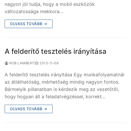
nagyon jól tudja, hogy a mobil eszközök
változatossága mekkora…
OLVASS TOVÁBB →
A felderítő tesztelés irányítása
ROB LAMBERT
|
2013-11-09
A felderítő tesztelés irányítása Egy munkafolyamatnál
az átláthatóság, mérhetőség mindig nagyon fontos.
Bármelyik pillanatban is kérdezik meg az vezetőtől,
hogy hogyan áll a feladatvégzéssel, korrekt…
OLVASS TOVÁBB →