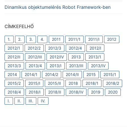
Dinamikus objektumelérés Robot Framework-ben
CÍMKEFELHŐ
1.
2.
3.
4.
2011
2011/1
2011/I
2012
2012/1
2012/2
2012/3
2012/4
2012/I
2012/II
2012/III
2012/IV
2013
2013/1
2013/3
2013/4
2013/I
2013/III
2013/IV
2014
2014/1
2014/2
2014/II
2015
2015/1
2015/2
2015/I
2015/II
2018
2018/1
2018/2
2018/4
2018/I
2018/II
2018/IV
2019
2020
I.
II.
III.
IV.