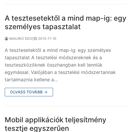
A tesztesetektől a mind map-ig: egy
személyes tapasztalat
MAURIO EDO
|
2013-11-10
A tesztesetektől a mind map-ig: egy személyes
tapasztalat A tesztelési módszereknek és a
teszteszközöknek összhangban kell lenniük
egymással. Valójában a tesztelési módszertannak
tartalmaznia kellene a…
OLVASS TOVÁBB →
Mobil applikációk teljesítmény
tesztje egyszerűen