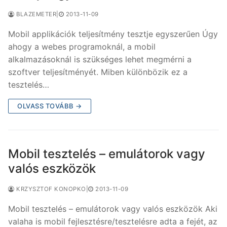
BLAZEMETER
|
2013-11-09
Mobil applikációk teljesítmény tesztje egyszerűen Úgy
ahogy a webes programoknál, a mobil
alkalmazásoknál is szükséges lehet megmérni a
szoftver teljesítményét. Miben különbözik ez a
tesztelés…
OLVASS TOVÁBB →
Mobil tesztelés – emulátorok vagy
valós eszközök
KRZYSZTOF KONOPKO
|
2013-11-09
Mobil tesztelés – emulátorok vagy valós eszközök Aki
valaha is mobil fejlesztésre/tesztelésre adta a fejét, az