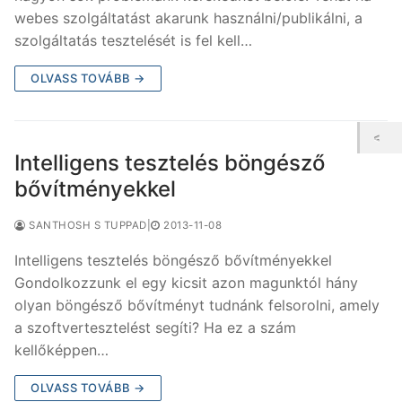
webes szolgáltatást akarunk használni/publikálni, a
szolgáltatás tesztelését is fel kell…
OLVASS TOVÁBB →
Intelligens tesztelés böngésző
bővítményekkel
SANTHOSH S TUPPAD
|
2013-11-08
Intelligens tesztelés böngésző bővítményekkel
Gondolkozzunk el egy kicsit azon magunktól hány
olyan böngésző bővítményt tudnánk felsorolni, amely
a szoftvertesztelést segíti? Ha ez a szám
kellőképpen…
OLVASS TOVÁBB →