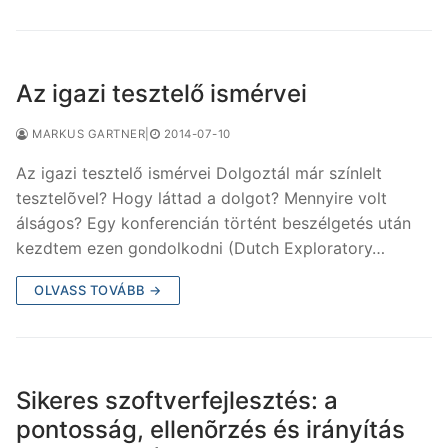
Az igazi tesztelő ismérvei
MARKUS GARTNER
|
2014-07-10
Az igazi tesztelő ismérvei Dolgoztál már színlelt
tesztelõvel? Hogy láttad a dolgot? Mennyire volt
álságos? Egy konferencián történt beszélgetés után
kezdtem ezen gondolkodni (Dutch Exploratory…
OLVASS TOVÁBB →
Sikeres szoftverfejlesztés: a
pontosság, ellenõrzés és irányítás