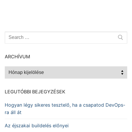
Keresése:
ARCHÍVUM
Archívum
LEGUTÓBBI BEJEGYZÉSEK
Hogyan légy sikeres tesztelő, ha a csapatod DevOps-
ra áll át
Az éjszakai buildelés előnyei