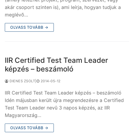
akár csoport szinten is), ami leírja, hogyan tudjuk a
meglévõ…
OLVASS TOVÁBB →
IIR Certified Test Team Leader
képzés – beszámoló
DIENES ZSOLT
|
2014-05-12
IIR Certified Test Team Leader képzés – beszámoló
Idén májusban került újra megrendezésre a Certified
Test Team Leader nevû 3 napos képzés, az IIR
Magyarország…
OLVASS TOVÁBB →