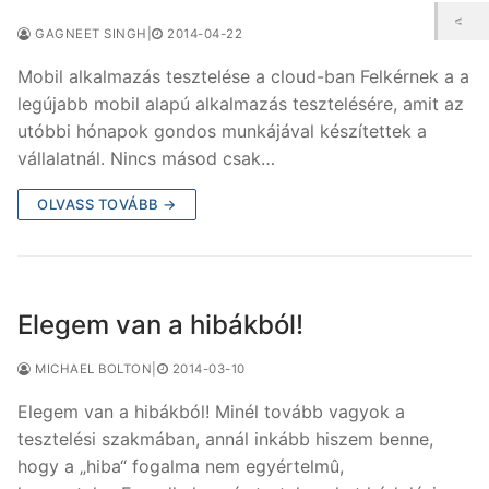
GAGNEET SINGH
|
2014-04-22
Mobil alkalmazás tesztelése a cloud-ban Felkérnek a a
legújabb mobil alapú alkalmazás tesztelésére, amit az
utóbbi hónapok gondos munkájával készítettek a
vállalatnál. Nincs másod csak…
OLVASS TOVÁBB →
Elegem van a hibákból!
MICHAEL BOLTON
|
2014-03-10
Elegem van a hibákból! Minél tovább vagyok a
tesztelési szakmában, annál inkább hiszem benne,
hogy a „hiba“ fogalma nem egyértelmû,