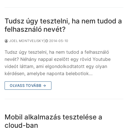
Tudsz úgy tesztelni, ha nem tudod a
felhasználó nevét?
JOEL MONTVELISKY
|
2014-05-10
Tudsz úgy tesztelni, ha nem tudod a felhasználó
nevét? Néhány nappal ezelõtt egy rövid Youtube
videót láttam, ami elgondolkodtatott egy olyan
kérdésen, amelybe naponta belebotlok…
OLVASS TOVÁBB →
Mobil alkalmazás tesztelése a
cloud-ban