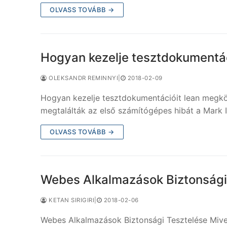
OLVASS TOVÁBB →
Hogyan kezelje tesztdokumentác
OLEKSANDR REMINNYI
|
2018-02-09
Hogyan kezelje tesztdokumentációit lean megköz
megtalálták az első számítógépes hibát a Mark 
OLVASS TOVÁBB →
Webes Alkalmazások Biztonsági
KETAN SIRIGIRI
|
2018-02-06
Webes Alkalmazások Biztonsági Tesztelése Mive