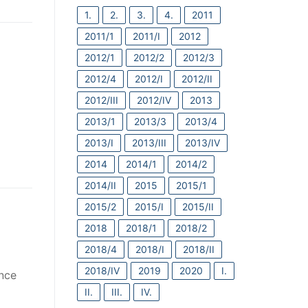
1.
2.
3.
4.
2011
2011/1
2011/I
2012
2012/1
2012/2
2012/3
2012/4
2012/I
2012/II
2012/III
2012/IV
2013
2013/1
2013/3
2013/4
2013/I
2013/III
2013/IV
2014
2014/1
2014/2
2014/II
2015
2015/1
2015/2
2015/I
2015/II
2018
2018/1
2018/2
2018/4
2018/I
2018/II
2018/IV
2019
2020
I.
nce
II.
III.
IV.