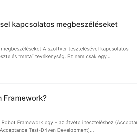
éssel kapcsolatos megbeszéléseket
s megbeszéléseket A szoftver tesztelésével kapcsolatos
esztelés “meta” tevékenység. Ez nem csak egy…
on Framework?
 Robot Framework egy – az átvételi teszteléshez (Accepta
ez (Acceptance Test-Driven Development)…