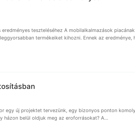
s eredményes teszteléséhez A mobilalkalmazások piacának
 leggyorsabban termékeiket kihozni. Ennek az eredménye, 
tosításban
or egy új projektet tervezünk, egy bizonyos ponton komol
y házon belül oldjuk meg az eroforrásokat? A…