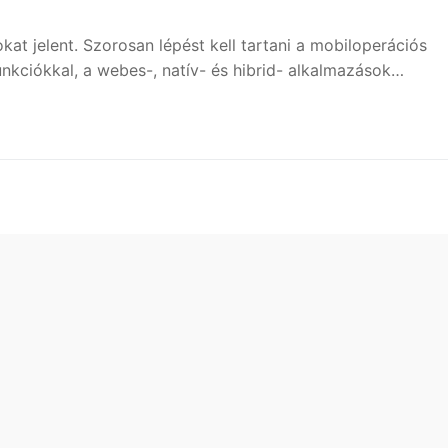
at jelent. Szorosan lépést kell tartani a mobiloperációs
funkciókkal, a webes-, natív- és hibrid- alkalmazások…