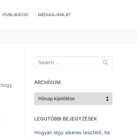
PUBLIKÁCIÓ
MÉDIAAJÁNLAT
Keresése:
ARCHÍVUM
 hogy
Archívum
LEGUTÓBBI BEJEGYZÉSEK
Hogyan légy sikeres tesztelő, ha