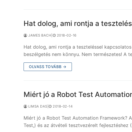
Hat dolog, ami rontja a tesztel
JAMES BACH
|
2018-02-16
Hat dolog, ami rontja a teszteléssel kapcsolato
beszélgetés nem könnyu. Nem természetes! A t
OLVASS TOVÁBB →
Miért jó a Robot Test Automati
LIMSA DAS
|
2018-02-14
Miért jó a Robot Test Automation Framework? A
Test,) és az átvételi tesztvezérelt fejlesztésh