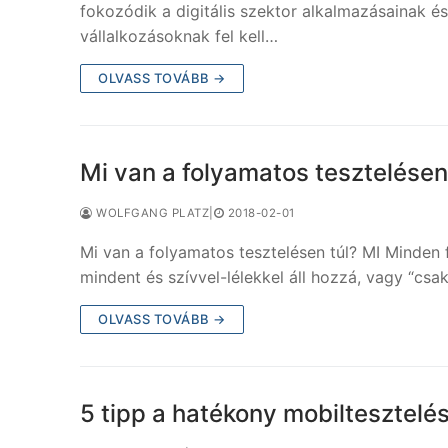
fokozódik a digitális szektor alkalmazásainak 
vállalkozásoknak fel kell…
OLVASS TOVÁBB →
Mi van a folyamatos tesztelésen
WOLFGANG PLATZ
|
2018-02-01
Mi van a folyamatos tesztelésen túl? MI Minden
mindent és szívvel-lélekkel áll hozzá, vagy “csak
OLVASS TOVÁBB →
5 tipp a hatékony mobiltesztelé