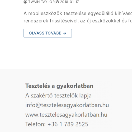
TWAIN TAYLOR
|
2018-01-17
A mobileszközök tesztelése egyedülálló kihívások
rendszerek frissítéseivel, az új eszközökkel és 
OLVASS TOVÁBB →