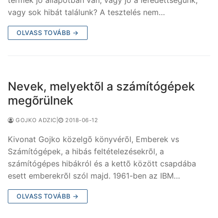
vagy sok hibát találunk? A tesztelés nem…
OLVASS TOVÁBB →
Nevek, melyektõl a számítógépek
megõrülnek
GOJKO ADZIC
|
2018-06-12
Kivonat Gojko közelgõ könyvérõl, Emberek vs
Számítógépek, a hibás feltételezésekrõl, a
számítógépes hibákról és a kettõ között csapdába
esett emberekrõl szól majd. 1961-ben az IBM…
OLVASS TOVÁBB →