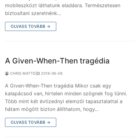
mobileszközt láthatunk eladásra. Természetesen
biztosítani szeretnénk…
OLVASS TOVÁBB →
A Given-When-Then tragédia
CHRIS MATTS
|
2019-06-06
A Given-When-Then tragédia Mikor csak egy
kalapácsod van, hirtelen minden szögnek fog tűnni.
Több mint két évtizednyi elemzői tapasztalattal a
hátam mögött bizton állíthatom, hogy…
OLVASS TOVÁBB →