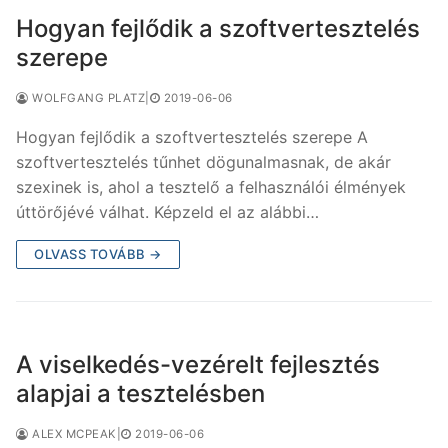
Hogyan fejlődik a szoftvertesztelés
szerepe
WOLFGANG PLATZ
|
2019-06-06
Hogyan fejlődik a szoftvertesztelés szerepe A
szoftvertesztelés tűnhet dögunalmasnak, de akár
szexinek is, ahol a tesztelő a felhasználói élmények
úttörőjévé válhat. Képzeld el az alábbi…
OLVASS TOVÁBB →
A viselkedés-vezérelt fejlesztés
alapjai a tesztelésben
ALEX MCPEAK
|
2019-06-06