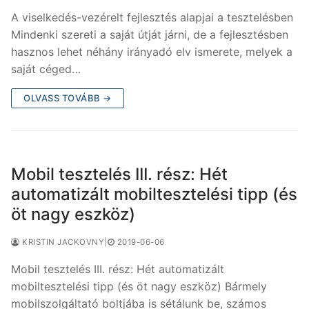
A viselkedés-vezérelt fejlesztés alapjai a tesztelésben
Mindenki szereti a saját útját járni, de a fejlesztésben
hasznos lehet néhány irányadó elv ismerete, melyek a
saját céged…
OLVASS TOVÁBB →
Mobil tesztelés III. rész: Hét
automatizált mobiltesztelési tipp (és
öt nagy eszköz)
KRISTIN JACKOVNY
|
2019-06-06
Mobil tesztelés III. rész: Hét automatizált
mobiltesztelési tipp (és öt nagy eszköz) Bármely
mobilszolgáltató boltjába is sétálunk be, számos