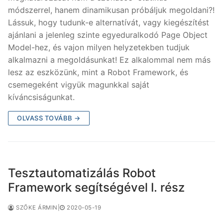
módszerrel, hanem dinamikusan próbáljuk megoldani?!
Lássuk, hogy tudunk-e alternatívát, vagy kiegészítést
ajánlani a jelenleg szinte egyeduralkodó Page Object
Model-hez, és vajon milyen helyzetekben tudjuk
alkalmazni a megoldásunkat! Ez alkalommal nem más
lesz az eszközünk, mint a Robot Framework, és
csemegeként vigyük magunkkal saját
kíváncsiságunkat.
OLVASS TOVÁBB →
Tesztautomatizálás Robot
Framework segítségével I. rész
SZŐKE ÁRMIN
|
2020-05-19