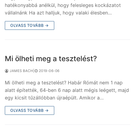
hatékonyabbá anélkül, hogy felesleges kockázatot
vállalnánk Ha azt halljuk, hogy valaki élesben…
OLVASS TOVÁBB →
Mi ölheti meg a tesztelést?
JAMES BACH
|
2019-06-06
Mi ölheti meg a tesztelést? Habár Rómát nem 1 nap
alatt építették, 64-ben 6 nap alatt mégis leégett, majd
egy kicsit tűzállóbban újraépült. Amikor a…
OLVASS TOVÁBB →