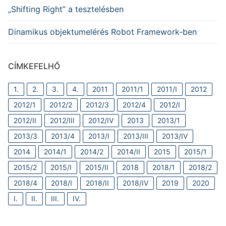
„Shifting Right” a tesztelésben
Dinamikus objektumelérés Robot Framework-ben
CÍMKEFELHŐ
1.
2.
3.
4.
2011
2011/1
2011/I
2012
2012/1
2012/2
2012/3
2012/4
2012/I
2012/II
2012/III
2012/IV
2013
2013/1
2013/3
2013/4
2013/I
2013/III
2013/IV
2014
2014/1
2014/2
2014/II
2015
2015/1
2015/2
2015/I
2015/II
2018
2018/1
2018/2
2018/4
2018/I
2018/II
2018/IV
2019
2020
I.
II.
III.
IV.