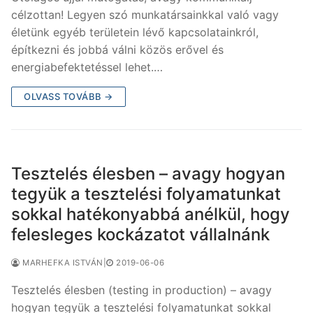
célzottan! Legyen szó munkatársainkkal való vagy
életünk egyéb területein lévő kapcsolatainkról,
építkezni és jobbá válni közös erővel és
energiabefektetéssel lehet.…
OLVASS TOVÁBB →
Tesztelés élesben – avagy hogyan
tegyük a tesztelési folyamatunkat
sokkal hatékonyabbá anélkül, hogy
felesleges kockázatot vállalnánk
MARHEFKA ISTVÁN
|
2019-06-06
Tesztelés élesben (testing in production) – avagy
hogyan tegyük a tesztelési folyamatunkat sokkal