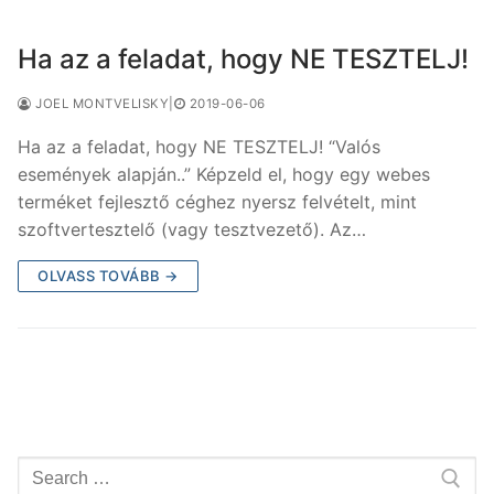
Ha az a feladat, hogy NE TESZTELJ!
JOEL MONTVELISKY
|
2019-06-06
Ha az a feladat, hogy NE TESZTELJ! “Valós
események alapján..” Képzeld el, hogy egy webes
terméket fejlesztő céghez nyersz felvételt, mint
szoftvertesztelő (vagy tesztvezető). Az…
OLVASS TOVÁBB →
Keresése: