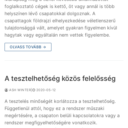
foglalkoztató cégek is kettő, öt vagy annál is több
helyszínen lévő csapatokkal dolgoznak. A
csapattagok földrajzi elhelyezkedése véletlenszerű
tulajdonsággá vált, amelyet gyakran figyelmen kívül
hagytak vagy egyáltalán nem vettek figyelembe.
OLVASS TOVÁBB →
A tesztelhetőség közös felelősség
ASH WINTER
|
2020-05-12
A tesztelés minőségét korlátozza a tesztelhetőség.
Függetlenül attól, hogy ez a rendszer műszaki
megértésére, a csapaton belüli kapcsolatokra vagy a
rendszer megfigyelhetőségére vonatkozik.