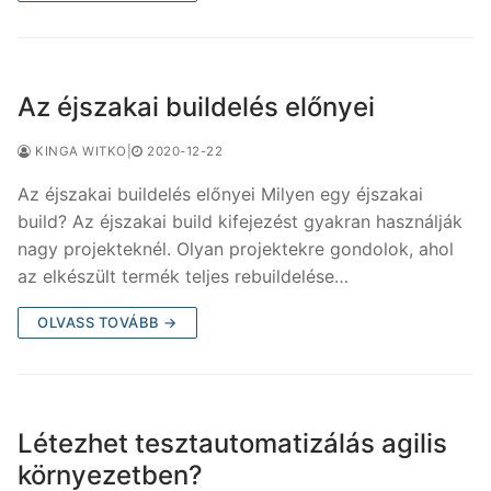
Az éjszakai buildelés előnyei
KINGA WITKO
|
2020-12-22
Az éjszakai buildelés előnyei Milyen egy éjszakai
build? Az éjszakai build kifejezést gyakran használják
nagy projekteknél. Olyan projektekre gondolok, ahol
az elkészült termék teljes rebuildelése…
OLVASS TOVÁBB →
Létezhet tesztautomatizálás agilis
környezetben?