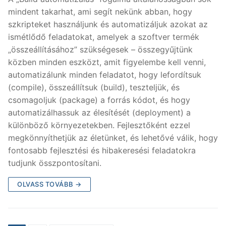
mindent takarhat, ami segít nekünk abban, hogy
szkripteket használjunk és automatizáljuk azokat az
ismétlődő feladatokat, amelyek a szoftver termék
„összeállításához” szükségesek – összegyűjtünk
közben minden eszközt, amit figyelembe kell venni,
automatizálunk minden feladatot, hogy lefordítsuk
(compile), összeállítsuk (build), teszteljük, és
csomagoljuk (package) a forrás kódot, és hogy
automatizálhassuk az élesítését (deployment) a
különböző környezetekben. Fejlesztőként ezzel
megkönnyíthetjük az életünket, és lehetővé válik, hogy
fontosabb fejlesztési és hibakeresési feladatokra
tudjunk összpontosítani.
OLVASS TOVÁBB →