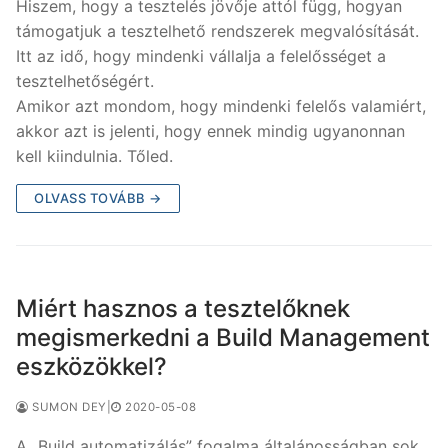
Hiszem, hogy a tesztelés jövője attól függ, hogyan
támogatjuk a tesztelhető rendszerek megvalósítását.
Itt az idő, hogy mindenki vállalja a felelősséget a
tesztelhetőségért.
Amikor azt mondom, hogy mindenki felelős valamiért,
akkor azt is jelenti, hogy ennek mindig ugyanonnan
kell kiindulnia. Tőled.
OLVASS TOVÁBB →
Miért hasznos a tesztelőknek
megismerkedni a Build Management
eszközökkel?
SUMON DEY
|
2020-05-08
A „Build automatizálás” fogalma általánosságban sok