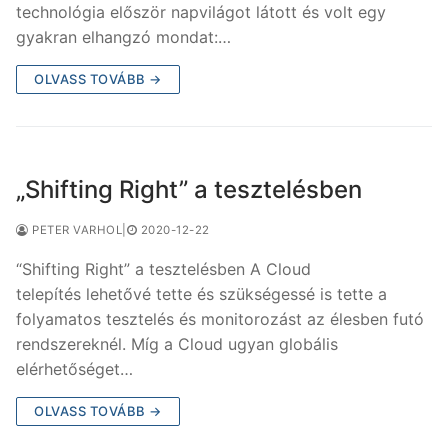
technológia először napvilágot látott és volt egy
gyakran elhangzó mondat:…
OLVASS TOVÁBB →
„Shifting Right” a tesztelésben
PETER VARHOL
|
2020-12-22
“Shifting Right” a tesztelésben A Cloud
telepítés lehetővé tette és szükségessé is tette a
folyamatos tesztelés és monitorozást az élesben futó
rendszereknél. Míg a Cloud ugyan globális
elérhetőséget…
OLVASS TOVÁBB →