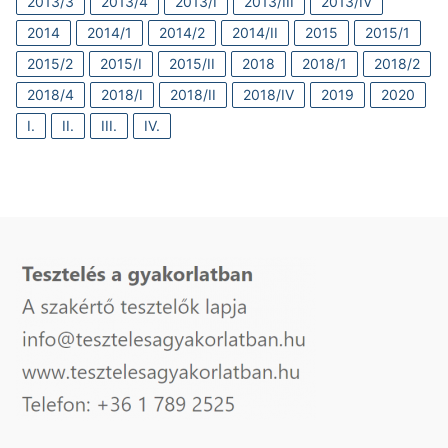
2013/3
2013/4
2013/I
2013/III
2013/IV
2014
2014/1
2014/2
2014/II
2015
2015/1
2015/2
2015/I
2015/II
2018
2018/1
2018/2
2018/4
2018/I
2018/II
2018/IV
2019
2020
I.
II.
III.
IV.