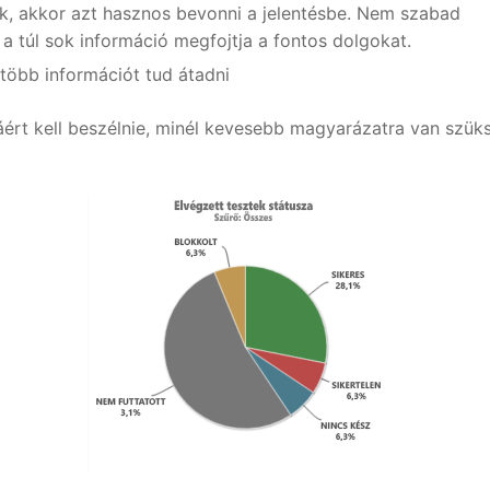
ak, akkor azt hasznos bevonni a jelentésbe. Nem szabad
, a túl sok információ megfojtja a fontos dolgokat.
több információt tud átadni
áért kell beszélnie, minél kevesebb magyarázatra van szük