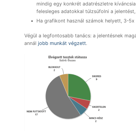
mindig egy konkrét adatrészletre kíváncsi
felesleges adatokkal túlzsúfolni a jelentést
Ha grafikont használ számok helyett, 3-5x 
Végül a legfontosabb tanács: a jelentésnek mag
annál
jobb munkát végzett
.