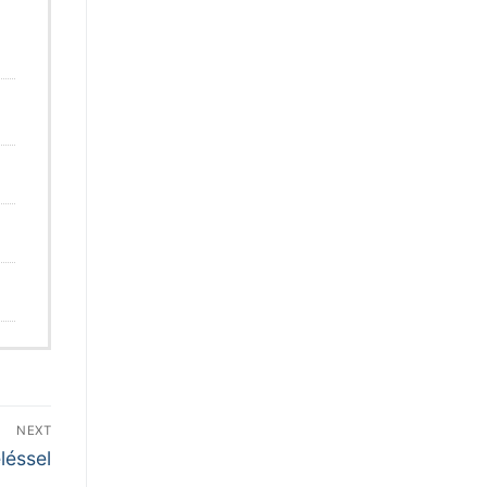
NEXT
léssel