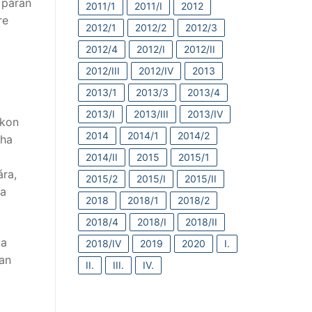
 páran
2011/1
2011/I
2012
e
2012/1
2012/2
2012/3
2012/4
2012/I
2012/II
2012/III
2012/IV
2013
2013/1
2013/3
2013/4
2013/I
2013/III
2013/IV
okon
2014
2014/1
2014/2
aha
2014/II
2015
2015/1
ra,
2015/2
2015/I
2015/II
 a
2018
2018/1
2018/2
2018/4
2018/I
2018/II
 a
2018/IV
2019
2020
I.
ban
II.
III.
IV.