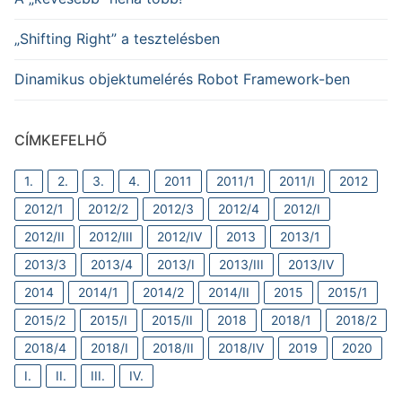
„Shifting Right” a tesztelésben
Dinamikus objektumelérés Robot Framework-ben
CÍMKEFELHŐ
1.
2.
3.
4.
2011
2011/1
2011/I
2012
2012/1
2012/2
2012/3
2012/4
2012/I
2012/II
2012/III
2012/IV
2013
2013/1
2013/3
2013/4
2013/I
2013/III
2013/IV
2014
2014/1
2014/2
2014/II
2015
2015/1
2015/2
2015/I
2015/II
2018
2018/1
2018/2
2018/4
2018/I
2018/II
2018/IV
2019
2020
I.
II.
III.
IV.