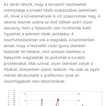
Az ábrán látszik, hogy a tervezett tesztesetek
mennyisége a projekt késői szakaszában jelentősen
nő, mivel a követelmények is ott szaporodnak meg. A
sikeres tesztek száma az első időben azért olyan
alacsony, mert a fejlesztők nem fordítottak kellő
figyelmet a jelentett hibák javítására. A
tesztfuttatásokban sok a stagnálás, köszönhetően
annak, hogy a tesztelők olyan gyors ütemben
fedeztek fel hibákat, mint amilyen ütemben a
fejlesztők megtalálták és javították a korábbi
problémákat. Más szóval, olyan ütemben zárjuk a
hibákat, amilyenben újakat találunk. Ha csak az egyik
mérést ábrázolnánk a grafikonon, ezek az
összefüggések nem látszódnának.