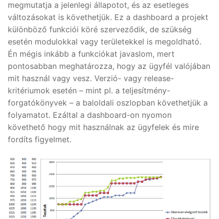
megmutatja a jelenlegi állapotot, és az esetleges
változásokat is követhetjük. Ez a dashboard a projekt
különböző funkciói köré szerveződik, de szükség
esetén modulokkal vagy területekkel is megoldható.
Én mégis inkább a funkciókat javaslom, mert
pontosabban meghatározza, hogy az ügyfél valójában
mit használ vagy vesz. Verzió- vagy release-
kritériumok esetén – mint pl. a teljesítmény-
forgatókönyvek – a baloldali oszlopban követhetjük a
folyamatot. Ezáltal a dashboard-on nyomon
követhető hogy mit használnak az ügyfelek és mire
fordíts figyelmet.