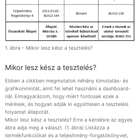
1. ábra – Mikor lesz kész a tesztelés?
Mikor lesz kész a tesztelés?
Ebben a cikkben megmutatok néhány kimutatás- és
grafikonmintát, amit fel lehet használni a dashboard-
nál. Elmagyarázom, hogy miért fontosak ezek a
mérések, és hogyan adják ki együttesen a tesztelési
folyamat állapotát.
Mikor lesz kész a tesztelés? Erre a kérdésre az egyes
ábra adja meg a választ. (1. ábra) Listázza a
termékfunkciókat és a teljesítmény-forgatókönyvet,