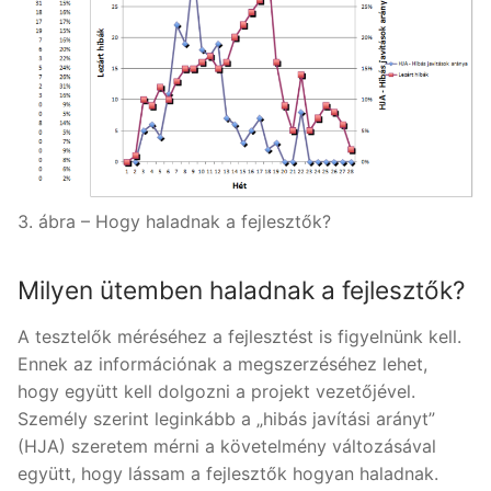
3. ábra – Hogy haladnak a fejlesztők?
Milyen ütemben haladnak a fejlesztők?
A tesztelők méréséhez a fejlesztést is figyelnünk kell.
Ennek az információnak a megszerzéséhez lehet,
hogy együtt kell dolgozni a projekt vezetőjével.
Személy szerint leginkább a „hibás javítási arányt”
(HJA) szeretem mérni a követelmény változásával
együtt, hogy lássam a fejlesztők hogyan haladnak.