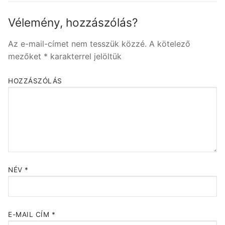
Vélemény, hozzászólás?
Az e-mail-címet nem tesszük közzé.
A kötelező
mezőket
*
karakterrel jelöltük
HOZZÁSZÓLÁS
NÉV
*
E-MAIL CÍM
*