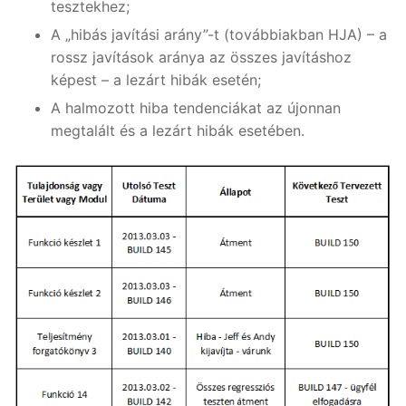
tesztekhez;
A „hibás javítási arány”-t (továbbiakban HJA) – a
rossz javítások aránya az összes javításhoz
képest – a lezárt hibák esetén;
A halmozott hiba tendenciákat az újonnan
megtalált és a lezárt hibák esetében.