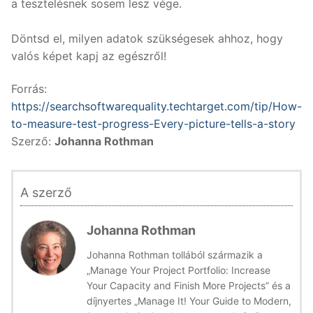
a tesztelésnek sosem lesz vége.
Döntsd el, milyen adatok szükségesek ahhoz, hogy
valós képet kapj az egészről!
Forrás:
https://searchsoftwarequality.techtarget.com/tip/How-
to-measure-test-progress-Every-picture-tells-a-story
Szerző:
Johanna Rothman
A szerző
Johanna Rothman
Johanna Rothman tollából származik a
„Manage Your Project Portfolio: Increase
Your Capacity and Finish More Projects” és a
díjnyertes „Manage It! Your Guide to Modern,