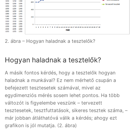
2. ábra – Hogyan haladnak a tesztelők?
Hogyan haladnak a tesztelők?
A másik fontos kérdés, hogy a tesztelők hogyan
haladnak a munkával? Ez nem mérhető csupán a
befejezett tesztesetek számával, mivel az
egydimenziós mérés sosem lehet pontos. Ha több
változót is figyelembe veszünk – tervezett
tesztesetek, tesztfuttatások, sikeres tesztek száma, –
már jobban átláthatóvá válik a kérdés; ahogy ezt
grafikon is jól mutatja. (2. ábra)