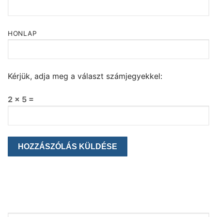
HONLAP
Kérjük, adja meg a választ számjegyekkel:
2 × 5 =