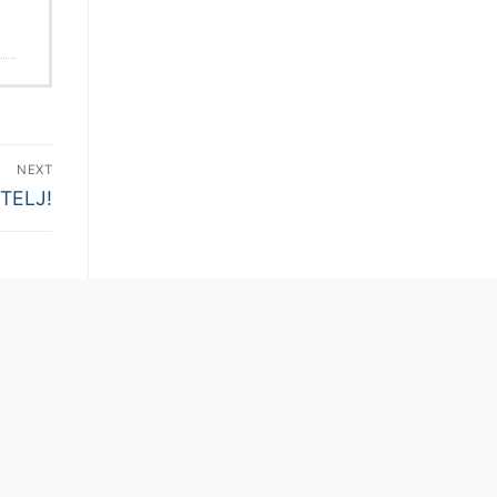
NEXT
ZTELJ!