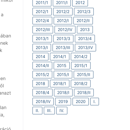
 mikor
2011/1
2011/I
2012
2012/1
2012/2
2012/3
 a
2012/4
2012/I
2012/II
2012/III
2012/IV
2013
iában
2013/1
2013/3
2013/4
ének
2013/I
2013/III
2013/IV
nk
2014
2014/1
2014/2
2014/II
2015
2015/1
2015/2
2015/I
2015/II
den
2018
2018/1
2018/2
ől
2018/4
2018/I
2018/II
anazt
2018/IV
2019
2020
I.
lan
II.
III.
IV.
ja,
eráció