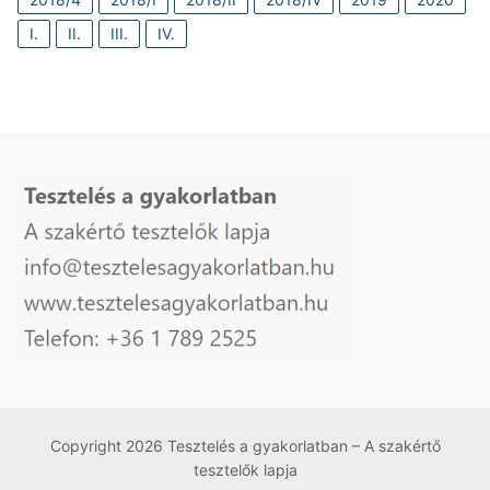
I.
II.
III.
IV.
Copyright 2026 Tesztelés a gyakorlatban – A szakértő
tesztelők lapja