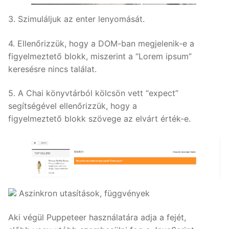
3. Szimuláljuk az enter lenyomását.
4. Ellenőrizzük, hogy a DOM-ban megjelenik-e a
figyelmeztető blokk, miszerint a “Lorem ipsum”
keresésre nincs találat.
5. A Chai könyvtárból kölcsön vett “expect”
segítségével ellenőrizzük, hogy a
figyelmeztető blokk szövege az elvárt érték-e.
Aszinkron utasítások, függvények
Aki végül Puppeteer használatára adja a fejét,