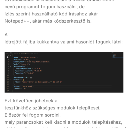
nevű programot fogom használni, de
ízlés szerint használható kód írásához akár
Notepad++, akár más kódszerkesztő is.
A
létrejött fájlba kukkantva valami hasonlót fogunk látni:
Ezt követően jöhetnek a
tesztünkhöz szükséges modulok telepítései.
Először fel fogom sorolni,
mely parancsokat kell kiadni a modulok telepítéséhez,