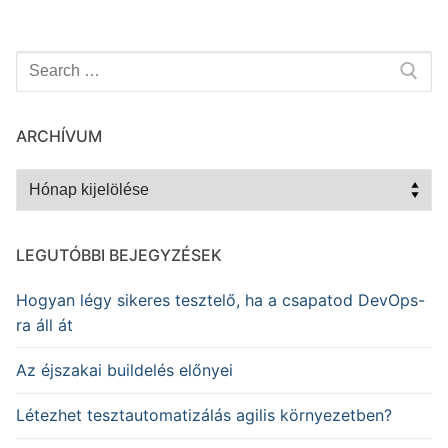
Keresése:
ARCHÍVUM
Archívum
LEGUTÓBBI BEJEGYZÉSEK
Hogyan légy sikeres tesztelő, ha a csapatod DevOps-
ra áll át
Az éjszakai buildelés előnyei
Létezhet tesztautomatizálás agilis környezetben?