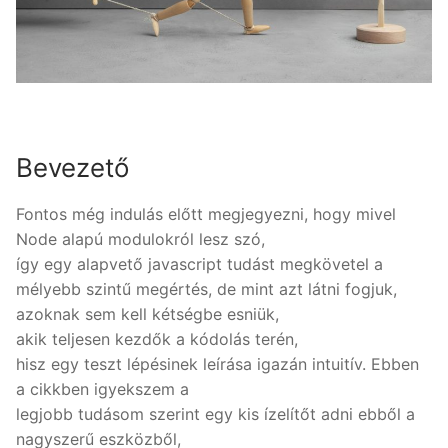
Bevezető
Fontos még indulás előtt megjegyezni, hogy mivel
Node alapú modulokról lesz szó,
így egy alapvető javascript tudást megkövetel a
mélyebb szintű megértés, de mint azt látni fogjuk,
azoknak sem kell kétségbe esniük,
akik teljesen kezdők a kódolás terén,
hisz egy teszt lépésinek leírása igazán intuitív. Ebben
a cikkben igyekszem a
legjobb tudásom szerint egy kis ízelítőt adni ebből a
nagyszerű eszközből,