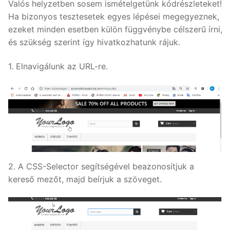
Valós helyzetben sosem ismételgetünk kódrészleteket!
Ha bizonyos tesztesetek egyes lépései megegyeznek,
ezeket minden esetben külön függvénybe célszerű írni,
és szükség szerint így hivatkozhatunk rájuk.
1. Elnavigálunk az URL-re.
2. A CSS-Selector segítségével beazonosítjuk a
kereső mezőt, majd beírjuk a szöveget.