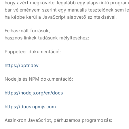
hogy azért megkövetel legalább egy alapszintű program
bár véleményem szerint egy manuális tesztelőnek sem le
ha képbe kerül a JavaScript alapvető szintaxisával.
Felhasznált források,
hasznos linkek tudásunk mélyítéséhez:
Puppeteer dokumentáció:
https://pptr.dev
Node.js és NPM dokumentáció:
https://nodejs.org/en/docs
https://docs.npmjs.com
Aszinkron JavaScript, párhuzamos programozás: