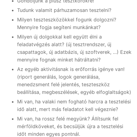
Gondoljunk a plusz tesztkörökre!
Tudunk valamit párhuzamosan tesztelni?
Milyen teszteszközökkel fogunk dolgozni?
Mennyire fogja segíteni munkánkat?
Milyen új dolgokkal kell együtt élni a
feladatvégzés alatt? (új tesztrendszer, új
csapattagok, új adatbázis, új szoftverek, …) Ezek
mennyire fognak minket hátráltatni?
Az egyéb aktivitásnak is erőforrás igénye van!
(riport generálás, logok generálása,
menedzsment felé jelentés, teszteszköz
beállítása, megbeszélések, egyéb elfoglaltságok)
Mi van, ha valaki nem fogható harcra a tesztelési
idő alatt, mert más feladatot kell végeznie?
Mi van, ha rossz felé megyünk? Állítsunk fel
mérföldköveket, és becsüljük újra a tesztelési
időt minden egyes pontnál.