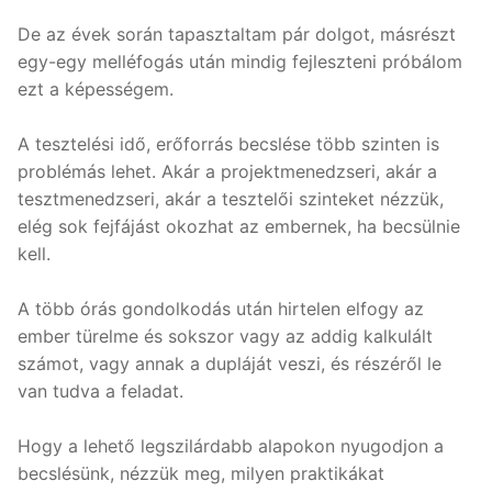
De az évek során tapasztaltam pár dolgot, másrészt
egy-egy melléfogás után mindig fejleszteni próbálom
ezt a képességem.
A tesztelési idő, erőforrás becslése több szinten is
problémás lehet. Akár a projektmenedzseri, akár a
tesztmenedzseri, akár a tesztelői szinteket nézzük,
elég sok fejfájást okozhat az embernek, ha becsülnie
kell.
A több órás gondolkodás után hirtelen elfogy az
ember türelme és sokszor vagy az addig kalkulált
számot, vagy annak a dupláját veszi, és részéről le
van tudva a feladat.
Hogy a lehető legszilárdabb alapokon nyugodjon a
becslésünk, nézzük meg, milyen praktikákat