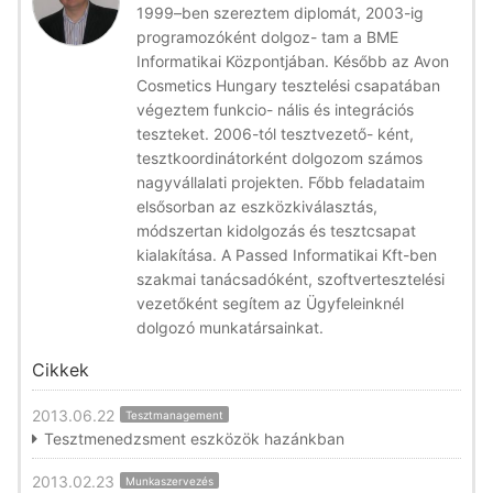
1999–ben szereztem diplomát, 2003-ig
programozóként dolgoz- tam a BME
Informatikai Központjában. Később az Avon
Cosmetics Hungary tesztelési csapatában
végeztem funkcio- nális és integrációs
teszteket. 2006-tól tesztvezető- ként,
tesztkoordinátorként dolgozom számos
nagyvállalati projekten. Főbb feladataim
elsősorban az eszközkiválasztás,
módszertan kidolgozás és tesztcsapat
kialakítása. A Passed Informatikai Kft-ben
szakmai tanácsadóként, szoftvertesztelési
vezetőként segítem az Ügyfeleinknél
dolgozó munkatársainkat.
Cikkek
2013.06.22
Tesztmanagement
Tesztmenedzsment eszközök hazánkban
2013.02.23
Munkaszervezés