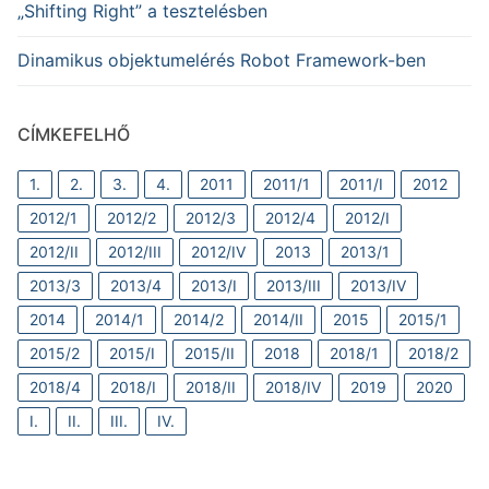
„Shifting Right” a tesztelésben
Dinamikus objektumelérés Robot Framework-ben
CÍMKEFELHŐ
1.
2.
3.
4.
2011
2011/1
2011/I
2012
2012/1
2012/2
2012/3
2012/4
2012/I
2012/II
2012/III
2012/IV
2013
2013/1
2013/3
2013/4
2013/I
2013/III
2013/IV
2014
2014/1
2014/2
2014/II
2015
2015/1
2015/2
2015/I
2015/II
2018
2018/1
2018/2
2018/4
2018/I
2018/II
2018/IV
2019
2020
I.
II.
III.
IV.