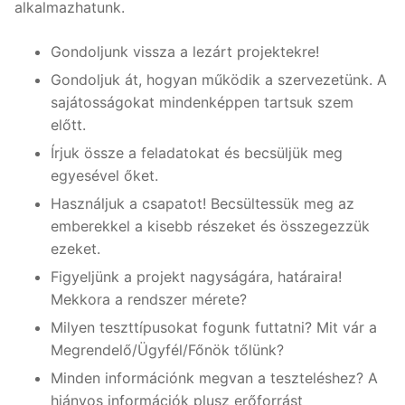
alkalmazhatunk.
Gondoljunk vissza a lezárt projektekre!
Gondoljuk át, hogyan működik a szervezetünk. A
sajátosságokat mindenképpen tartsuk szem
előtt.
Írjuk össze a feladatokat és becsüljük meg
egyesével őket.
Használjuk a csapatot! Becsültessük meg az
emberekkel a kisebb részeket és összegezzük
ezeket.
Figyeljünk a projekt nagyságára, határaira!
Mekkora a rendszer mérete?
Milyen teszttípusokat fogunk futtatni? Mit vár a
Megrendelő/Ügyfél/Főnök tőlünk?
Minden információnk megvan a teszteléshez? A
hiányos információk plusz erőforrást