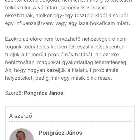
felkészülni. A váratlan események is zavart
okozhatnak, amikor egy-egy tesztelő kidől a sorból
egy influenzajárvány vagy egy laza bokaficam miatt.
Ezekre az előre nem tervezhető nehézségekre nem
fogunk tudni teljes körűen felkészülni. Csökkenteni
tudjuk a felmerült problémák hatását, de ezekre
bebiztosítani magunkat gyakorlatilag lehetetlenség.
Az, hogy hogyan kezeljük a kialakult problémás
helyzeteket, pedig már egy másik cikk része.
Szerző:
Pongrácz János
A szerző
Pongrácz János