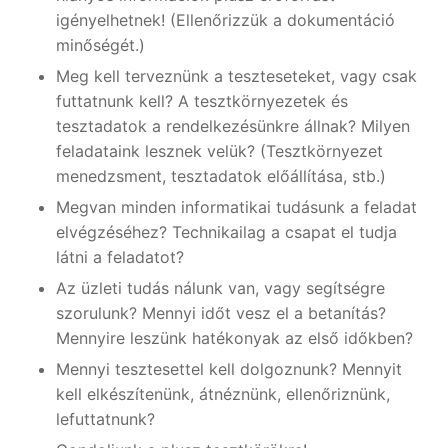
igényelhetnek! (Ellenőrizzük a dokumentáció
minőségét.)
Meg kell terveznünk a teszteseteket, vagy csak
futtatnunk kell? A tesztkörnyezetek és
tesztadatok a rendelkezésünkre állnak? Milyen
feladataink lesznek velük? (Tesztkörnyezet
menedzsment, tesztadatok előállítása, stb.)
Megvan minden informatikai tudásunk a feladat
elvégzéséhez? Technikailag a csapat el tudja
látni a feladatot?
Az üzleti tudás nálunk van, vagy segítségre
szorulunk? Mennyi időt vesz el a betanítás?
Mennyire leszünk hatékonyak az első időkben?
Mennyi tesztesettel kell dolgoznunk? Mennyit
kell elkészítenünk, átnéznünk, ellenőriznünk,
lefuttatnunk?