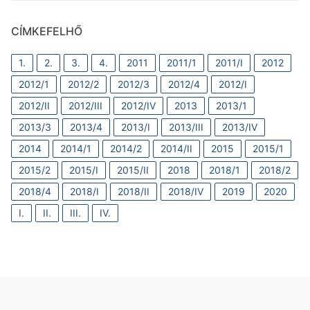
CÍMKEFELHŐ
1.
2.
3.
4.
2011
2011/1
2011/I
2012
2012/1
2012/2
2012/3
2012/4
2012/I
2012/II
2012/III
2012/IV
2013
2013/1
2013/3
2013/4
2013/I
2013/III
2013/IV
2014
2014/1
2014/2
2014/II
2015
2015/1
2015/2
2015/I
2015/II
2018
2018/1
2018/2
2018/4
2018/I
2018/II
2018/IV
2019
2020
I.
II.
III.
IV.