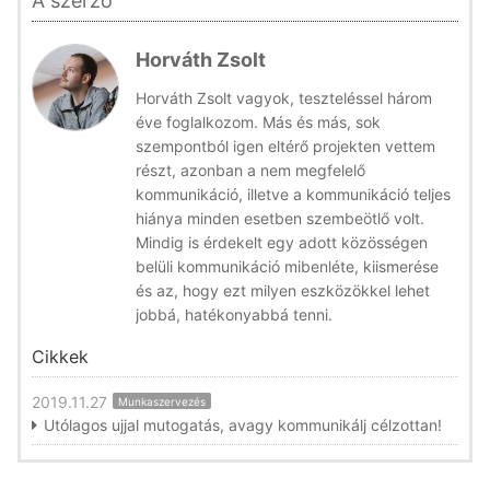
A szerző
Horváth Zsolt
Horváth Zsolt vagyok, teszteléssel három
éve foglalkozom. Más és más, sok
szempontból igen eltérő projekten vettem
részt, azonban a nem megfelelő
kommunikáció, illetve a kommunikáció teljes
hiánya minden esetben szembeötlő volt.
Mindig is érdekelt egy adott közösségen
belüli kommunikáció mibenléte, kiismerése
és az, hogy ezt milyen eszközökkel lehet
jobbá, hatékonyabbá tenni.
Cikkek
2019.11.27
Munkaszervezés
Utólagos ujjal mutogatás, avagy kommunikálj célzottan!