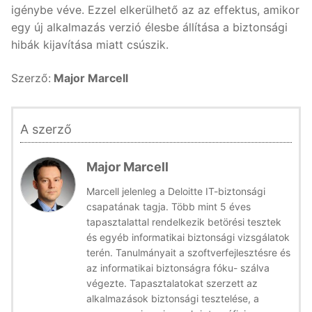
igénybe véve. Ezzel elkerülhető az az effektus, amikor
egy új alkalmazás verzió élesbe állítása a biztonsági
hibák kijavítása miatt csúszik.
Szerző:
Major Marcell
A szerző
Major Marcell
Marcell jelenleg a Deloitte IT-biztonsági
csapatának tagja. Több mint 5 éves
tapasztalattal rendelkezik betörési tesztek
és egyéb informatikai biztonsági vizsgálatok
terén. Tanulmányait a szoftverfejlesztésre és
az informatikai biztonságra fóku- szálva
végezte. Tapasztalatokat szerzett az
alkalmazások biztonsági tesztelése, a