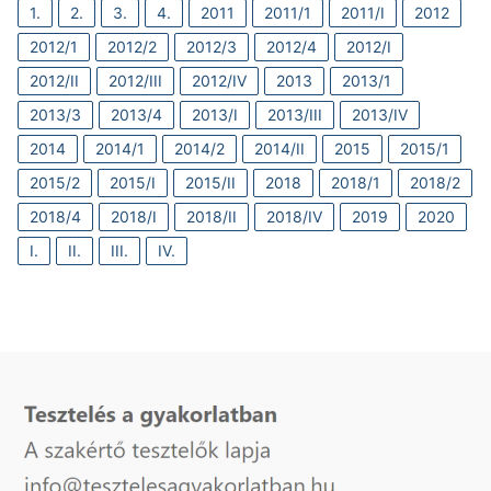
1.
2.
3.
4.
2011
2011/1
2011/I
2012
2012/1
2012/2
2012/3
2012/4
2012/I
2012/II
2012/III
2012/IV
2013
2013/1
2013/3
2013/4
2013/I
2013/III
2013/IV
2014
2014/1
2014/2
2014/II
2015
2015/1
2015/2
2015/I
2015/II
2018
2018/1
2018/2
2018/4
2018/I
2018/II
2018/IV
2019
2020
I.
II.
III.
IV.