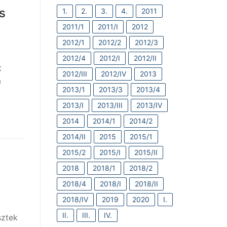
s
1.
2.
3.
4.
2011
2011/1
2011/I
2012
2012/1
2012/2
2012/3
2012/4
2012/I
2012/II
t
2012/III
2012/IV
2013
a
2013/1
2013/3
2013/4
2013/I
2013/III
2013/IV
2014
2014/1
2014/2
2014/II
2015
2015/1
2015/2
2015/I
2015/II
2018
2018/1
2018/2
2018/4
2018/I
2018/II
2018/IV
2019
2020
I.
II.
III.
IV.
sztek