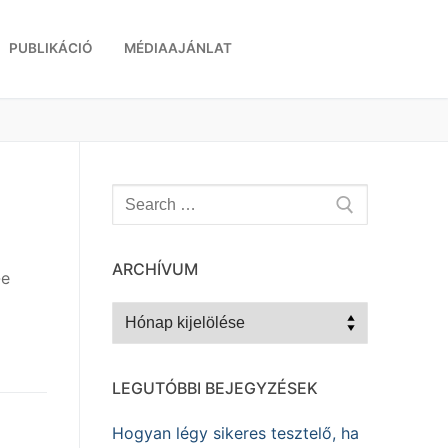
PUBLIKÁCIÓ
MÉDIAAJÁNLAT
Keresése:
ARCHÍVUM
-e
Archívum
LEGUTÓBBI BEJEGYZÉSEK
Hogyan légy sikeres tesztelő, ha