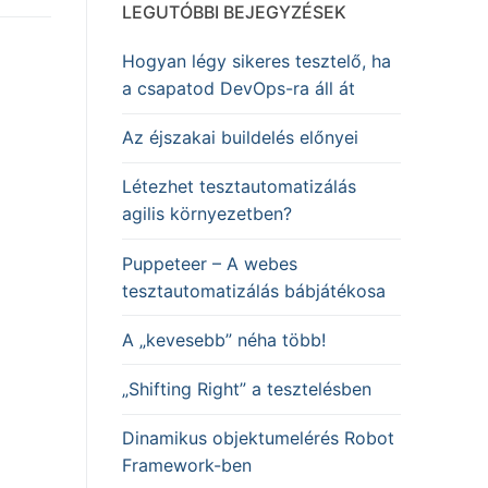
LEGUTÓBBI BEJEGYZÉSEK
Hogyan légy sikeres tesztelő, ha
a csapatod DevOps-ra áll át
Az éjszakai buildelés előnyei
Létezhet tesztautomatizálás
agilis környezetben?
Puppeteer – A webes
tesztautomatizálás bábjátékosa
A „kevesebb” néha több!
„Shifting Right” a tesztelésben
Dinamikus objektumelérés Robot
Framework-ben