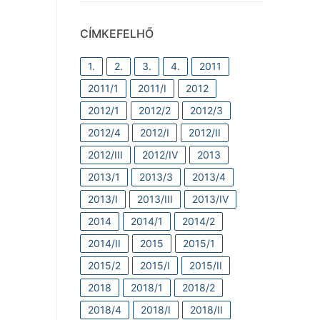
CÍMKEFELHŐ
1.
2.
3.
4.
2011
2011/1
2011/I
2012
2012/1
2012/2
2012/3
2012/4
2012/I
2012/II
2012/III
2012/IV
2013
2013/1
2013/3
2013/4
2013/I
2013/III
2013/IV
2014
2014/1
2014/2
2014/II
2015
2015/1
2015/2
2015/I
2015/II
2018
2018/1
2018/2
2018/4
2018/I
2018/II