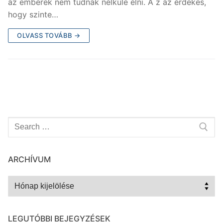
az emberek nem tudnak nélküle élni. A z az érdekes,
hogy szinte…
OLVASS TOVÁBB →
Keresése:
ARCHÍVUM
Archívum
LEGUTÓBBI BEJEGYZÉSEK