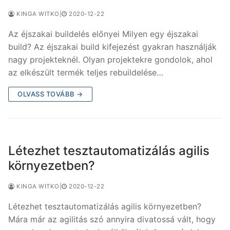
KINGA WITKO
|
2020-12-22
Az éjszakai buildelés előnyei Milyen egy éjszakai
build? Az éjszakai build kifejezést gyakran használják
nagy projekteknél. Olyan projektekre gondolok, ahol
az elkészült termék teljes rebuildelése…
OLVASS TOVÁBB →
Létezhet tesztautomatizálás agilis
környezetben?
KINGA WITKO
|
2020-12-22
Létezhet tesztautomatizálás agilis környezetben?
Mára már az agilitás szó annyira divatossá vált, hogy