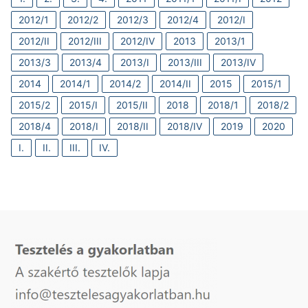
2012/1
2012/2
2012/3
2012/4
2012/I
2012/II
2012/III
2012/IV
2013
2013/1
2013/3
2013/4
2013/I
2013/III
2013/IV
2014
2014/1
2014/2
2014/II
2015
2015/1
2015/2
2015/I
2015/II
2018
2018/1
2018/2
2018/4
2018/I
2018/II
2018/IV
2019
2020
I.
II.
III.
IV.