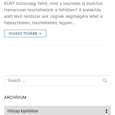
KÜRT biztonsági felhő, mint a tesztelés új eszköze
Hamarosan tesztelhetünk a felhőben? A kialakítás
alatt lévő rendszer sok cégnek segítségére lehet a
fejlesztésben, tesztelésben; legyen…
OLVASS TOVÁBB →
Keresése:
ARCHÍVUM
Archívum