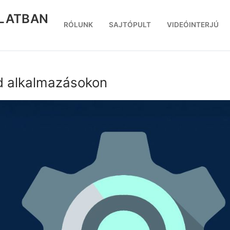
RLATBAN
RÓLUNK
SAJTÓPULT
VIDEÓINTERJÚ
id alkalmazásokon