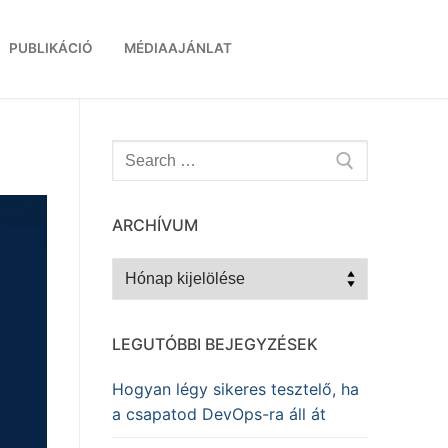
PUBLIKÁCIÓ
MÉDIAAJÁNLAT
Keresése:
ARCHÍVUM
Archívum
LEGUTÓBBI BEJEGYZÉSEK
Hogyan légy sikeres tesztelő, ha
a csapatod DevOps-ra áll át