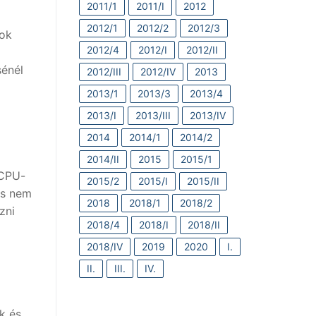
2011/1
2011/I
2012
2012/1
2012/2
2012/3
sok
2012/4
2012/I
2012/II
sénél
2012/III
2012/IV
2013
2013/1
2013/3
2013/4
2013/I
2013/III
2013/IV
2014
2014/1
2014/2
2014/II
2015
2015/1
 CPU-
2015/2
2015/I
2015/II
és nem
2018
2018/1
2018/2
zni
2018/4
2018/I
2018/II
2018/IV
2019
2020
I.
II.
III.
IV.
k és