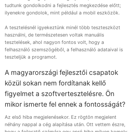
tudtunk gondolkodni a fejlesztés megkezdése előtt;
ilyenekre gondolok, mint például a mobil eszközök.
A tesztelésnél igyekeztünk minél több teszteszközt
használni, de természetesen voltak manuális
tesztelések, ahol nagyon fontos volt, hogy a
felhasználó szemszögéből, a felhasználó adataival is
teszteljük a programot.
A magyarországi fejlesztői csapatok
közül sokan nem fordítanak kellő
figyelmet a szoftvertesztelésre. Ön
mikor ismerte fel ennek a fontosságát?
Az első hiba megjelenésekor. Ez rögtön megjelent
néhány nappal a cég alapítása után. Ott vettem észre,
hogy a fejlesztő számára egy apró hiba milyen komoly