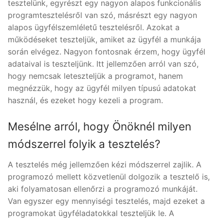
tesztelünk, egyrészt egy nagyon alapos funkcionális
programtesztelésről van szó, másrészt egy nagyon
alapos ügyfélszemléletű tesztelésről. Azokat a
működéseket teszteljük, amiket az ügyfél a munkája
során elvégez. Nagyon fontosnak érzem, hogy ügyfél
adataival is teszteljünk. Itt jellemzően arról van szó,
hogy nemcsak leteszteljük a programot, hanem
megnézzük, hogy az ügyfél milyen típusú adatokat
használ, és ezeket hogy kezeli a program.
Mesélne arról, hogy Önöknél milyen
módszerrel folyik a tesztelés?
A tesztelés még jellemzően kézi módszerrel zajlik. A
programozó mellett közvetlenül dolgozik a tesztelő is,
aki folyamatosan ellenőrzi a programozó munkáját.
Van egyszer egy mennyiségi tesztelés, majd ezeket a
programokat ügyféladatokkal teszteljük le. A