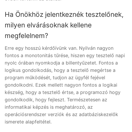
Ha Önökhöz jelentkeznék tesztelőnek,
milyen elvárásoknak kellene
megfelelnem?
Erre egy hosszú kérdőívünk van. Nyilván nagyon
fontos a monotonitás tűrése, hiszen egy tesztelő napi
nyolc órában nyomkodja a billentyűzetet. Fontos a
logikus gondolkodás, hogy a tesztelő megértse a
program működését, tudjon az ügyfél fejével
gondolkodni. Ezek mellett nagyon fontos a logikai
készség, hogy a tesztelő értse, a programozó hogy
gondolkodik, hogy fejleszt. Természetesen az
informatikai képzés is meghatározó, az
operációsrendszer verziók és az adatbáziskezelők
ismerete alapfeltétel.