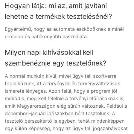
Hogyan látja: mi az, amit javítani
lehetne a termékek tesztelésénél?
Egyértelmű, hogy az automata eszközöknek a minél
erősebb és hatékonyabb használata.
Milyen napi kihívásokkal kell
szembenéznie egy tesztelőnek?
A normál munkán kívül, mivel ügyviteli szoftverrel
foglalkozunk, itt a törvények és törvényváltozások
ismerete lényeges. Azon felül, hogy a program jól
működik, meg kell felelnie a törvényi előírásoknak is,
amik Magyarországon elég sűrűn változnak. Például a
decemberi-januári időszakban bért tesztelünk. A
tesztelő bérszakértő is egyben, tehát mindenképpen
egy külön képesség, hogy az ügyviteli jogszabályokat