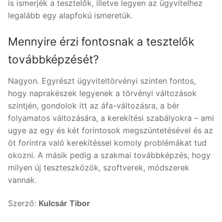
is ismerjék a tesztelők, illetve legyen az ügyvitelhez
legalább egy alapfokú ismeretük.
Mennyire érzi fontosnak a tesztelők
továbbképzését?
Nagyon. Egyrészt ügyviteltörvényi szinten fontos,
hogy naprakészek legyenek a törvényi változások
szintjén, gondolok itt az áfa-változásra, a bér
folyamatos változására, a kerekítési szabályokra – ami
ugye az egy és két forintosok megszüntetésével és az
öt forintra való kerekítéssel komoly problémákat tud
okozni. A másik pedig a szakmai továbbképzés, hogy
milyen új teszteszközök, szoftverek, módszerek
vannak.
Szerző:
Kulcsár Tibor