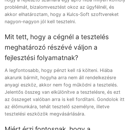
problémát, bizalomvesztést okoz az ügyfélnél, és
akkor elhatároztam, hogy a Kulcs-Soft szoftvereket
nagyon-nagyon jól kell tesztelni.
Mit tett, hogy a cégnél a tesztelés
meghatározó részévé váljon a
fejlesztési folyamatnak?
A legfontosabb, hogy pénzt kell rá költeni. Hiába
akarunk bármit, hogyha arra nem áll rendelkezésre
anyagi eszköz, akkor nem fog működni a tesztelés.
Jelentős összeg van elkülönítve a tesztelésre, és ezt
az összeget valóban arra is kell fordítani. Gondolok itt
az élőmunkára, tehát tesztelő személyre, illetve
tesztelési eszközök megvásárlására.
Miért érzi fontosnak, hogy a