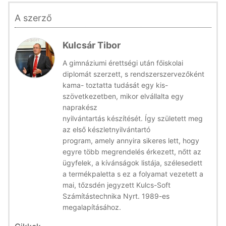
A szerző
Kulcsár Tibor
A gimnáziumi érettségi után főiskolai
diplomát szerzett, s rendszerszervezőként
kama- toztatta tudását egy kis-
szövetkezetben, mikor elvállalta egy
naprakész
nyilvántartás készítését. Így született meg
az első készletnyilvántartó
program, amely annyira sikeres lett, hogy
egyre több megrendelés érkezett, nőtt az
ügyfelek, a kívánságok listája, szélesedett
a termékpaletta s ez a folyamat vezetett a
mai, tőzsdén jegyzett Kulcs-Soft
Számítástechnika Nyrt. 1989-es
megalapításához.