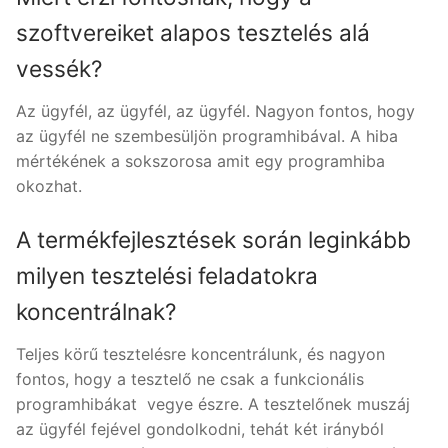
szoftvereiket alapos tesztelés alá
vessék?
Az ügyfél, az ügyfél, az ügyfél. Nagyon fontos, hogy
az ügyfél ne szembesüljön programhibával. A hiba
mértékének a sokszorosa amit egy programhiba
okozhat.
A termékfejlesztések során leginkább
milyen tesztelési feladatokra
koncentrálnak?
Teljes körű tesztelésre koncentrálunk, és nagyon
fontos, hogy a tesztelő ne csak a funkcionális
programhibákat vegye észre. A tesztelőnek muszáj
az ügyfél fejével gondolkodni, tehát két irányból