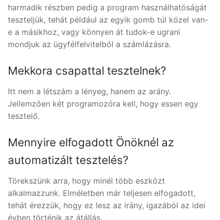
harmadik részben pedig a program használhatóságát
teszteljük, tehát például az egyik gomb túl közel van-
e a másikhoz, vagy könnyen át tudok-e ugrani
mondjuk az ügyfélfelvitelből a számlázásra.
Mekkora csapattal tesztelnek?
Itt nem a létszám a lényeg, hanem az arány.
Jellemzően két programozóra kell, hogy essen egy
tesztelő.
Mennyire elfogadott Önöknél az
automatizált tesztelés?
Törekszünk arra, hogy minél több eszközt
alkalmazzunk. Elméletben már teljesen elfogadott,
tehát érezzük, hogy ez lesz az irány, igazából az idei
évben történik az átállás.