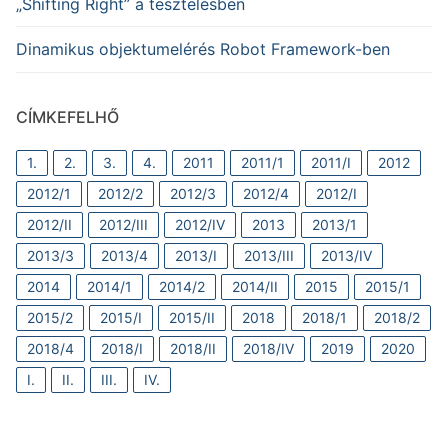
„Shifting Right” a tesztelésben
Dinamikus objektumelérés Robot Framework-ben
CÍMKEFELHŐ
1.
2.
3.
4.
2011
2011/1
2011/I
2012
2012/1
2012/2
2012/3
2012/4
2012/I
2012/II
2012/III
2012/IV
2013
2013/1
2013/3
2013/4
2013/I
2013/III
2013/IV
2014
2014/1
2014/2
2014/II
2015
2015/1
2015/2
2015/I
2015/II
2018
2018/1
2018/2
2018/4
2018/I
2018/II
2018/IV
2019
2020
I.
II.
III.
IV.