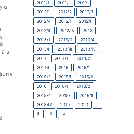
2011/1
2011/I
2012
y a
2012/1
2012/2
2012/3
2012/4
2012/I
2012/II
r
l.
2012/III
2012/IV
2013
si
2013/1
2013/3
2013/4
is
2013/I
2013/III
2013/IV
mára
2014
2014/1
2014/2
2014/II
2015
2015/1
jtotta
2015/2
2015/I
2015/II
2018
2018/1
2018/2
2018/4
2018/I
2018/II
2018/IV
2019
2020
I.
II.
III.
IV.
i