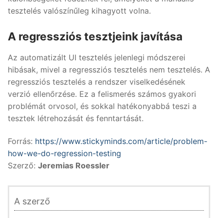
tesztelés valószínűleg kihagyott volna.
A regressziós tesztjeink javítása
Az automatizált UI tesztelés jelenlegi módszerei
hibásak, mivel a regressziós tesztelés nem tesztelés. A
regressziós tesztelés a rendszer viselkedésének
verzió ellenőrzése. Ez a felismerés számos gyakori
problémát orvosol, és sokkal hatékonyabbá teszi a
tesztek létrehozását és fenntartását.
Forrás:
https://www.stickyminds.com/article/problem-
how-we-do-regression-testing
Szerző:
Jeremias Roessler
A szerző