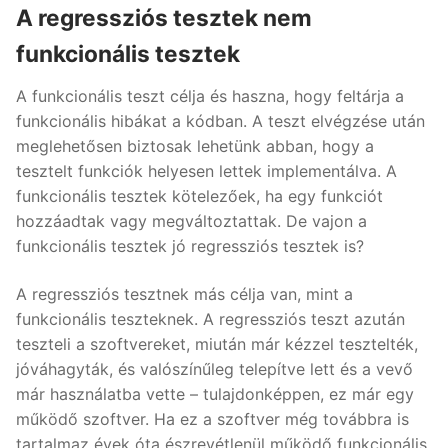
A regressziós tesztek nem
funkcionális tesztek
A funkcionális teszt célja és haszna, hogy feltárja a
funkcionális hibákat a kódban. A teszt elvégzése után
meglehetősen biztosak lehetünk abban, hogy a
tesztelt funkciók helyesen lettek implementálva. A
funkcionális tesztek kötelezőek, ha egy funkciót
hozzáadtak vagy megváltoztattak. De vajon a
funkcionális tesztek jó regressziós tesztek is?
A regressziós tesztnek más célja van, mint a
funkcionális teszteknek. A regressziós teszt azután
teszteli a szoftvereket, miután már kézzel tesztelték,
jóváhagyták, és valószínűleg telepítve lett és a vevő
már használatba vette – tulajdonképpen, ez már egy
működő szoftver. Ha ez a szoftver még továbbra is
tartalmaz évek óta észrevétlenül működő funkcionális