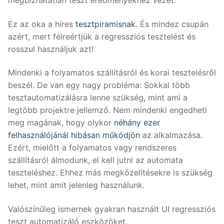
Ez az oka a híres
tesztpiramisnak
. És mindez csupán
azért, mert félreértjük a regressziós tesztelést és
rosszul használjuk azt!
Mindenki a folyamatos szállításról és korai tesztelésről
beszél. De van egy nagy probléma: Sokkal több
tesztautomatizálásra lenne szükség, mint ami a
legtöbb projektre jellemző. Nem mindenki engedheti
meg magának, hogy olykor
néhány ezer
felhasználójánál hibásan működjön
az alkalmazása.
Ezért, mielőtt a folyamatos vagy rendszeres
szállításról álmodunk, el kell jutni az automata
teszteléshez. Ehhez más megközelítésekre is szükség
lehet, mint amit jelenleg használunk.
Valószínűleg ismernek gyakran használt UI regressziós
teszt automatizáló eszközöket.