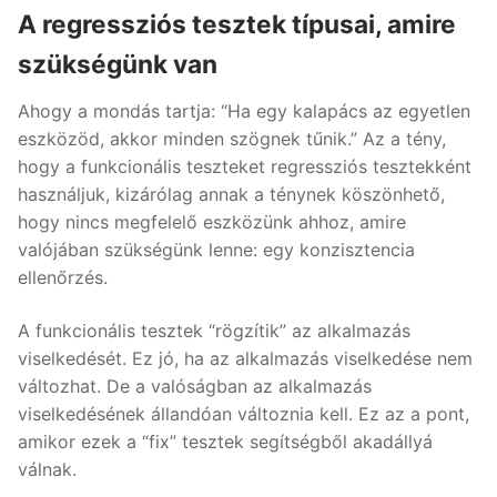
A regressziós tesztek típusai, amire
szükségünk van
Ahogy a mondás tartja: “Ha egy kalapács az egyetlen
eszközöd, akkor minden szögnek tűnik.” Az a tény,
hogy a funkcionális teszteket regressziós tesztekként
használjuk, kizárólag annak a ténynek köszönhető,
hogy nincs megfelelő eszközünk ahhoz, amire
valójában szükségünk lenne: egy konzisztencia
ellenőrzés.
A funkcionális tesztek “rögzítik” az alkalmazás
viselkedését. Ez jó, ha az alkalmazás viselkedése nem
változhat. De a valóságban az alkalmazás
viselkedésének állandóan változnia kell. Ez az a pont,
amikor ezek a “fix” tesztek segítségből akadállyá
válnak.