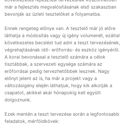
már a fejlesztés megvalósításának első szakaszban
bevonják az üzleti tesztelőket a folyamatba.
Ennek rengeteg előnye van. A tesztelő már jó előre
láthatja a módosítás vagy új igény volumenét, ezáltal
következetes becslést tud adni a teszt tervezésének,
végrehajtásának idő- erőforrás- és eszköz igényéről.
A korai bevonással a tesztelő számára a célok
tisztábbak, a szervezeti egysége számára az
erőforrásai pedig tervezhetőbbek lesznek. Nagy
előnyt jelent az is, ha már a projekt vagy a
változásigény elején láthatjuk, hogy kik alkotják a
csapatot, akikkel akár hónapokig kell együtt
dolgoznunk.
Ezek mentén a teszt tervezése során a legfontosabb
feladatok, mérföldkövek: