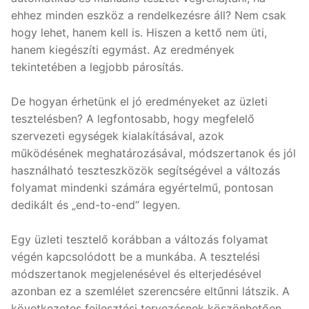
ehhez minden eszköz a rendelkezésre áll? Nem csak
hogy lehet, hanem kell is. Hiszen a kettő nem üti,
hanem kiegészíti egymást. Az eredmények
tekintetében a legjobb párosítás.
De hogyan érhetünk el jó eredményeket az üzleti
tesztelésben? A legfontosabb, hogy megfelelő
szervezeti egységek kialakításával, azok
működésének meghatározásával, módszertanok és jól
használható teszteszközök segítségével a változás
folyamat mindenki számára egyértelmű, pontosan
dedikált és „end-to-end” legyen.
Egy üzleti tesztelő korábban a változás folyamat
végén kapcsolódott be a munkába. A tesztelési
módszertanok megjelenésével és elterjedésével
azonban ez a szemlélet szerencsére eltűnni látszik. A
következetes fejlesztési tervezésnek köszönhetően