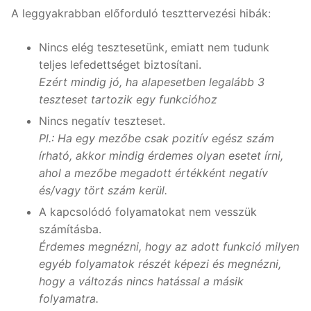
A leggyakrabban előforduló teszttervezési hibák:
Nincs elég tesztesetünk, emiatt nem tudunk
teljes lefedettséget biztosítani.
Ezért mindig jó, ha alapesetben legalább 3
teszteset tartozik egy funkcióhoz
Nincs negatív teszteset.
Pl.: Ha egy mezőbe csak pozitív egész szám
írható, akkor mindig érdemes olyan esetet írni,
ahol a mezőbe megadott értékként negatív
és/vagy tört szám kerül.
A kapcsolódó folyamatokat nem vesszük
számításba.
Érdemes megnézni, hogy az adott funkció milyen
egyéb folyamatok részét képezi és megnézni,
hogy a változás nincs hatással a másik
folyamatra.