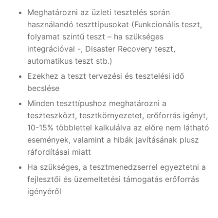
Meghatározni az üzleti tesztelés során
használandó teszttípusokat (Funkcionális teszt,
folyamat szintű teszt – ha szükséges
integrációval -, Disaster Recovery teszt,
automatikus teszt stb.)
Ezekhez a teszt tervezési és tesztelési idő
becslése
Minden teszttípushoz meghatározni a
teszteszközt, tesztkörnyezetet, erőforrás igényt,
10-15% többlettel kalkulálva az előre nem látható
események, valamint a hibák javításának plusz
ráfordításai miatt
Ha szükséges, a tesztmenedzserrel egyeztetni a
fejlesztői és üzemeltetési támogatás erőforrás
igényéről