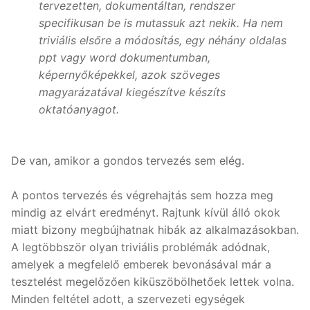
tervezetten, dokumentáltan, rendszer
specifikusan be is mutassuk azt nekik. Ha nem
triviális elsőre a módosítás, egy néhány oldalas
ppt vagy word dokumentumban,
képernyőképekkel, azok szöveges
magyarázatával kiegészítve készíts
oktatóanyagot.
De van, amikor a gondos tervezés sem elég.
A pontos tervezés és végrehajtás sem hozza meg
mindig az elvárt eredményt. Rajtunk kívül álló okok
miatt bizony megbújhatnak hibák az alkalmazásokban.
A legtöbbször olyan triviális problémák adódnak,
amelyek a megfelelő emberek bevonásával már a
tesztelést megelőzően kiküszöbölhetőek lettek volna.
Minden feltétel adott, a szervezeti egységek