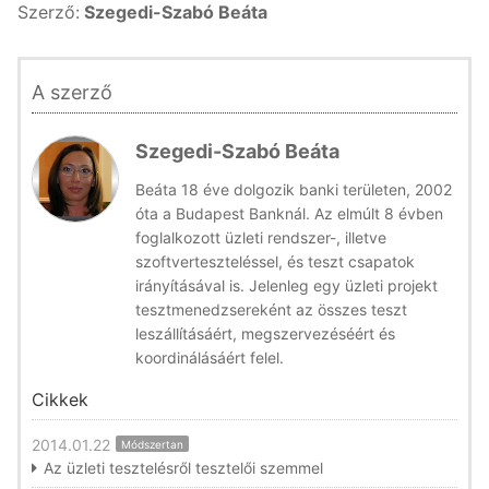
Szerző:
Szegedi-Szabó Beáta
A szerző
Szegedi-Szabó Beáta
Beáta 18 éve dolgozik banki területen, 2002
óta a Budapest Banknál. Az elmúlt 8 évben
foglalkozott üzleti rendszer-, illetve
szoftverteszteléssel, és teszt csapatok
irányításával is. Jelenleg egy üzleti projekt
tesztmenedzsereként az összes teszt
leszállításáért, megszervezéséért és
koordinálásáért felel.
Cikkek
2014.01.22
Módszertan
Az üzleti tesztelésről tesztelői szemmel