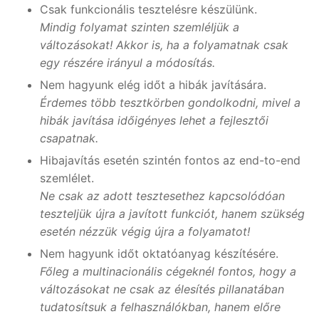
Csak funkcionális tesztelésre készülünk.
Mindig folyamat szinten szemléljük a
változásokat! Akkor is, ha a folyamatnak csak
egy részére irányul a módosítás.
Nem hagyunk elég időt a hibák javítására.
Érdemes több tesztkörben gondolkodni, mivel a
hibák javítása időigényes lehet a fejlesztői
csapatnak.
Hibajavítás esetén szintén fontos az end-to-end
szemlélet.
Ne csak az adott tesztesethez kapcsolódóan
teszteljük újra a javított funkciót, hanem szükség
esetén nézzük végig újra a folyamatot!
Nem hagyunk időt oktatóanyag készítésére.
Főleg a multinacionális cégeknél fontos, hogy a
változásokat ne csak az élesítés pillanatában
tudatosítsuk a felhasználókban, hanem előre