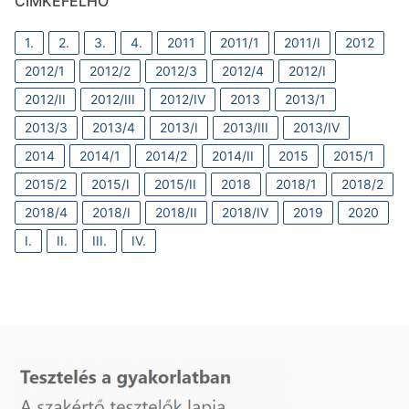
CÍMKEFELHŐ
1.
2.
3.
4.
2011
2011/1
2011/I
2012
2012/1
2012/2
2012/3
2012/4
2012/I
2012/II
2012/III
2012/IV
2013
2013/1
2013/3
2013/4
2013/I
2013/III
2013/IV
2014
2014/1
2014/2
2014/II
2015
2015/1
2015/2
2015/I
2015/II
2018
2018/1
2018/2
2018/4
2018/I
2018/II
2018/IV
2019
2020
I.
II.
III.
IV.