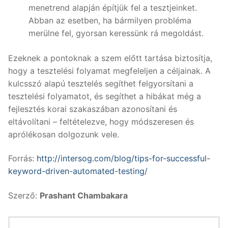
menetrend alapján építjük fel a tesztjeinket.
Abban az esetben, ha bármilyen probléma
merülne fel, gyorsan keressünk rá megoldást.
Ezeknek a pontoknak a szem előtt tartása biztosítja,
hogy a tesztelési folyamat megfeleljen a céljainak. A
kulcsszó alapú tesztelés segíthet felgyorsítani a
tesztelési folyamatot, és segíthet a hibákat még a
fejlesztés korai szakaszában azonosítani és
eltávolítani – feltételezve, hogy módszeresen és
aprólékosan dolgozunk vele.
Forrás:
http://intersog.com/blog/tips-for-successful-
keyword-driven-automated-testing/
Szerző:
Prashant Chambakara