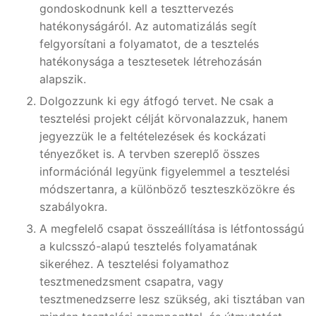
gondoskodnunk kell a teszttervezés
hatékonyságáról. Az automatizálás segít
felgyorsítani a folyamatot, de a tesztelés
hatékonysága a tesztesetek létrehozásán
alapszik.
Dolgozzunk ki egy átfogó tervet. Ne csak a
tesztelési projekt célját körvonalazzuk, hanem
jegyezzük le a feltételezések és kockázati
tényezőket is. A tervben szereplő összes
információnál legyünk figyelemmel a tesztelési
módszertanra, a különböző teszteszközökre és
szabályokra.
A megfelelő csapat összeállítása is létfontosságú
a kulcsszó-alapú tesztelés folyamatának
sikeréhez. A tesztelési folyamathoz
tesztmenedzsment csapatra, vagy
tesztmenedzserre lesz szükség, aki tisztában van