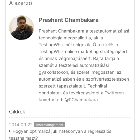
A szerző
Prashant Chambakara
Prashant Chambakara a tesztautomatizálási
technológia megszállottja, aki a
TestingWhiz-nél dolgozik. Ő a felelős a
TestingWhiz online marketing stratégiájáért
és annak végrehajtásáért. Rajta tartja a
szemét a tesztelési automatizálási
gyakorlatokon, és szereti megosztani az
automatizálásban és a szoftvertesztelésben
szerzett tapasztalatait. Technikai
gondolatait és tevékenységét a Twitteren
követheted: @PChambakara.
Cikkek
2014.09.22
Tesztmanagement
Hogyan optimalizáljuk hatékonyan a regressziós
teszthalmazt?