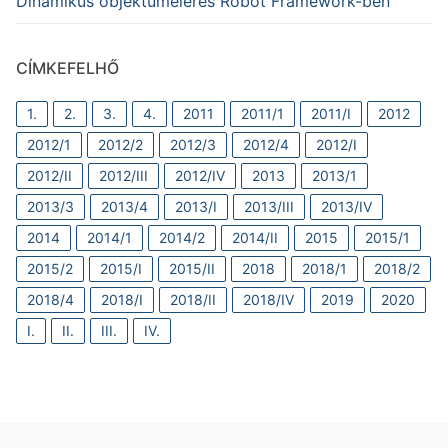
Dinamikus objektumelérés Robot Framework-ben
CÍMKEFELHŐ
1.
2.
3.
4.
2011
2011/1
2011/I
2012
2012/1
2012/2
2012/3
2012/4
2012/I
2012/II
2012/III
2012/IV
2013
2013/1
2013/3
2013/4
2013/I
2013/III
2013/IV
2014
2014/1
2014/2
2014/II
2015
2015/1
2015/2
2015/I
2015/II
2018
2018/1
2018/2
2018/4
2018/I
2018/II
2018/IV
2019
2020
I.
II.
III.
IV.