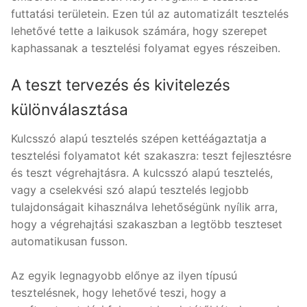
futtatási területein. Ezen túl az automatizált tesztelés
lehetővé tette a laikusok számára, hogy szerepet
kaphassanak a tesztelési folyamat egyes részeiben.
A teszt tervezés és kivitelezés
különválasztása
Kulcsszó alapú tesztelés szépen kettéágaztatja a
tesztelési folyamatot két szakaszra: teszt fejlesztésre
és teszt végrehajtásra. A kulcsszó alapú tesztelés,
vagy a cselekvési szó alapú tesztelés legjobb
tulajdonságait kihasználva lehetőségünk nyílik arra,
hogy a végrehajtási szakaszban a legtöbb teszteset
automatikusan fusson.
Az egyik legnagyobb előnye az ilyen típusú
tesztelésnek, hogy lehetővé teszi, hogy a