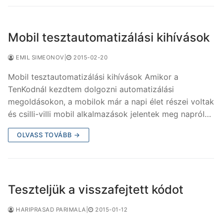
Mobil tesztautomatizálási kihívások
EMIL SIMEONOV
|
2015-02-20
Mobil tesztautomatizálási kihívások Amikor a
TenKodnál kezdtem dolgozni automatizálási
megoldásokon, a mobilok már a napi élet részei voltak
és csilli-villi mobil alkalmazások jelentek meg napról…
OLVASS TOVÁBB →
Teszteljük a visszafejtett kódot
HARIPRASAD PARIMALA
|
2015-01-12