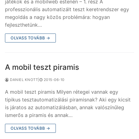
játékok és a mobilweb estenén – 1. rész A
professzionális automatizált teszt keretrendszer egy
megoldás a nagy közös problémára: hogyan
fejleszthetünk…
OLVASS TOVÁBB →
A mobil teszt piramis
DANIEL KNOTT
|
2015-06-10
A mobil teszt piramis Milyen rétegei vannak egy
tipikus tesztautomatizálási piramisnak? Aki egy kicsit
is járatos az automatizálásban, annak valószínűleg
ismerős a piramis és annak…
OLVASS TOVÁBB →