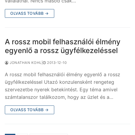
vállalatnál. Nincs másod csak…
OLVASS TOVÁBB →
A rossz mobil felhasználói élmény
egyenlő a rossz ügyfélkezeléssel
JONATHAN KOHL
|
2013-12-10
A rossz mobil felhasználói élmény egyenlő a rossz
ügyfélkezeléssel Utazó konzulensként rengeteg
szervezetbe nyerek betekintést. Egy téma amivel
számtalanszor találkozom, hogy az üzlet és a…
OLVASS TOVÁBB →