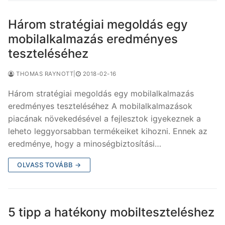
Három stratégiai megoldás egy
mobilalkalmazás eredményes
teszteléséhez
THOMAS RAYNOTT
|
2018-02-16
Három stratégiai megoldás egy mobilalkalmazás
eredményes teszteléséhez A mobilalkalmazások
piacának növekedésével a fejlesztok igyekeznek a
leheto leggyorsabban termékeiket kihozni. Ennek az
eredménye, hogy a minoségbiztosítási…
OLVASS TOVÁBB →
5 tipp a hatékony mobilteszteléshez