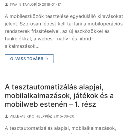
TWAIN TAYLOR
|
2018-01-17
A mobileszközök tesztelése egyedülálló kihívásokat
jelent. Szorosan lépést kell tartani a mobiloperációs
rendszerek frissítéseivel, az új eszközökkel és
funkciókkal, a webes-, natív- és hibrid-
alkalmazások…
OLVASS TOVÁBB →
A tesztautomatizálás alapjai,
mobilalkalmazások, játékok és a
mobilweb estenén – 1. rész
VILLE-VEIKKO HELPPI
|
2015-06-20
A tesztautomatizálás alapjai, mobilalkalmazások,