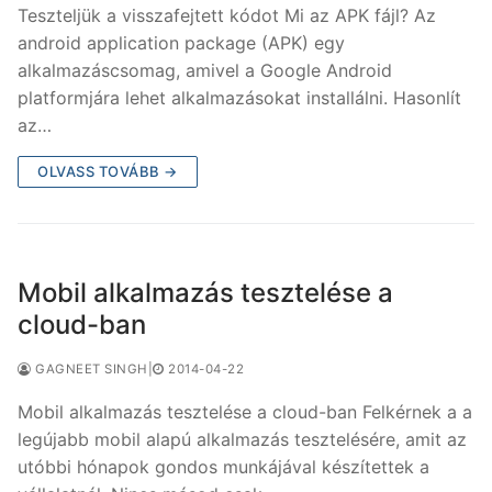
Teszteljük a visszafejtett kódot Mi az APK fájl? Az
android application package (APK) egy
alkalmazáscsomag, amivel a Google Android
platformjára lehet alkalmazásokat installálni. Hasonlít
az…
OLVASS TOVÁBB →
Mobil alkalmazás tesztelése a
cloud-ban
GAGNEET SINGH
|
2014-04-22
Mobil alkalmazás tesztelése a cloud-ban Felkérnek a a
legújabb mobil alapú alkalmazás tesztelésére, amit az
utóbbi hónapok gondos munkájával készítettek a