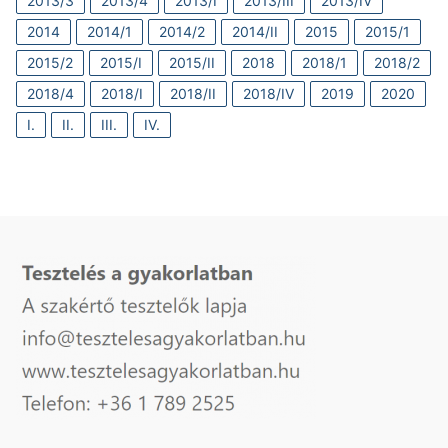
2013/3
2013/4
2013/I
2013/III
2013/IV
2014
2014/1
2014/2
2014/II
2015
2015/1
2015/2
2015/I
2015/II
2018
2018/1
2018/2
2018/4
2018/I
2018/II
2018/IV
2019
2020
I.
II.
III.
IV.