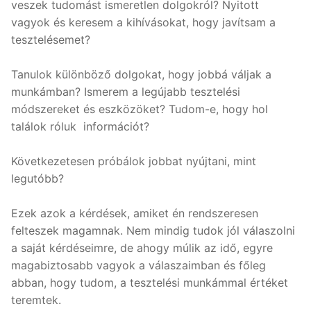
veszek tudomást ismeretlen dolgokról? Nyitott
vagyok és keresem a kihívásokat, hogy javítsam a
tesztelésemet?
Tanulok különböző dolgokat, hogy jobbá váljak a
munkámban? Ismerem a legújabb tesztelési
módszereket és eszközöket? Tudom-e, hogy hol
találok róluk információt?
Következetesen próbálok jobbat nyújtani, mint
legutóbb?
Ezek azok a kérdések, amiket én rendszeresen
felteszek magamnak. Nem mindig tudok jól válaszolni
a saját kérdéseimre, de ahogy múlik az idő, egyre
magabiztosabb vagyok a válaszaimban és főleg
abban, hogy tudom, a tesztelési munkámmal értéket
teremtek.