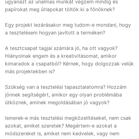
ugyanazt az unalmas munkát végzem mindig és
papírokat meg űrlapokat töltök ki a főnöknek?
Egy projekt lezárásakor meg tudom-e mondani, hogy
a tesztelésem hogyan javított a terméken?
A tesztcsapat tagjai számára jó, ha ott vagyok?
Hiányolnak engem és a kreativitásomat, amikor
kimaradok a csapatból? Kérnek, hogy dolgozzak velük
más projektekben is?
Szükség van a tesztelési tapasztalatomra? Hozzám
jönnek segítségért, amikor egy olyan problémába
ütköznek, aminek megoldásában jó vagyok?
Ismerek-e más tesztelési megközelítéseket, nem csak
azokat, amiket szeretek? Megértem-e azokat a
módszereket is, amiket nem kedvelek, vagy nem