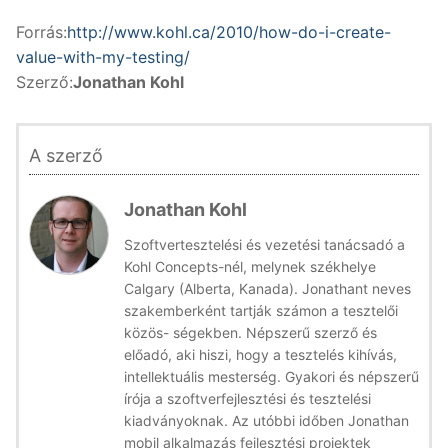
Forrás:
http://www.kohl.ca/2010/how-do-i-create-
value-with-my-testing/
Szerző:
Jonathan Kohl
A szerző
Jonathan Kohl
Szoftvertesztelési és vezetési tanácsadó a
Kohl Concepts-nél, melynek székhelye
Calgary (Alberta, Kanada). Jonathant neves
szakemberként tartják számon a tesztelői
közös- ségekben. Népszerű szerző és
előadó, aki hiszi, hogy a tesztelés kihívás,
intellektuális mesterség. Gyakori és népszerű
írója a szoftverfejlesztési és tesztelési
kiadványoknak. Az utóbbi időben Jonathan
mobil alkalmazás fejlesztési projektek