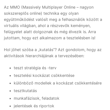
Az MMO (Massively Multiplayer Online – nagyon
sokszereplős online) technika egy olyan
együttműködést valósít meg a felhasználók között a
virtuális világban, ahol a részvevők keményen,
felügyelet alatt dolgoznak és még élvezik is. Arra
jutottam, hogy ezt alkalmazom a tesztelésben is!
Hol jöhet szóba a „kutatás”? Azt gondolom, hogy az
aktivitások hierarchiájának a tervezésében:
teszt stratégia és -terv
tesztelési kockázat csökkentése
különböző modellek a kockázat csökkentésére
tesztkutatás
munkafázisok, feladatok
jelentések és riportok