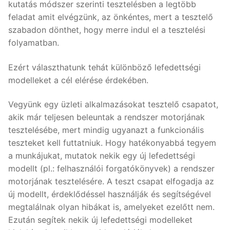
kutatás módszer szerinti tesztelésben a legtöbb
feladat amit elvégzünk, az önkéntes, mert a tesztelő
szabadon dönthet, hogy merre indul el a tesztelési
folyamatban.
Ezért választhatunk tehát különböző lefedettségi
modelleket a cél elérése érdekében.
Vegyünk egy üzleti alkalmazásokat tesztelő csapatot,
akik már teljesen beleuntak a rendszer motorjának
tesztelésébe, mert mindig ugyanazt a funkcionális
teszteket kell futtatniuk. Hogy hatékonyabbá tegyem
a munkájukat, mutatok nekik egy új lefedettségi
modellt (pl.: felhasználói forgatókönyvek) a rendszer
motorjának tesztelésére. A teszt csapat elfogadja az
új modellt, érdeklődéssel használják és segítségével
megtalálnak olyan hibákat is, amelyeket ezelőtt nem.
Ezután segítek nekik új lefedettségi modelleket