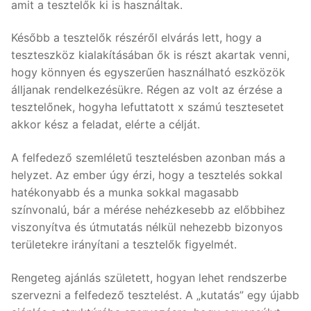
amit a tesztelők ki is használtak.
Később a tesztelők részéről elvárás lett, hogy a
teszteszköz kialakításában ők is részt akartak venni,
hogy könnyen és egyszerűen használható eszközök
álljanak rendelkezésükre. Régen az volt az érzése a
tesztelőnek, hogyha lefuttatott x számú tesztesetet
akkor kész a feladat, elérte a célját.
A felfedező szemléletű tesztelésben azonban más a
helyzet. Az ember úgy érzi, hogy a tesztelés sokkal
hatékonyabb és a munka sokkal magasabb
színvonalú, bár a mérése nehézkesebb az előbbihez
viszonyítva és útmutatás nélkül nehezebb bizonyos
területekre irányítani a tesztelők figyelmét.
Rengeteg ajánlás született, hogyan lehet rendszerbe
szervezni a felfedező tesztelést. A „kutatás” egy újabb