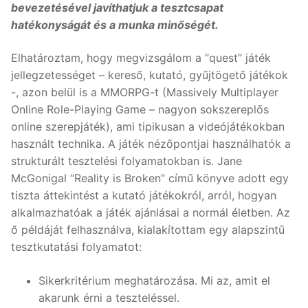
bevezetésével javíthatjuk a tesztcsapat
hatékonyságát és a munka minőségét.
Elhatároztam, hogy megvizsgálom a “quest” játék
jellegzetességet – kereső, kutató, gyűjtögető játékok
-, azon belül is a MMORPG-t (Massively Multiplayer
Online Role-Playing Game – nagyon sokszereplős
online szerepjáték), ami tipikusan a videójátékokban
használt technika. A játék nézőpontjai használhatók a
strukturált tesztelési folyamatokban is. Jane
McGonigal “Reality is Broken” című könyve adott egy
tiszta áttekintést a kutató játékokról, arról, hogyan
alkalmazhatóak a játék ajánlásai a normál életben. Az
ő példáját felhasználva, kialakítottam egy alapszintű
tesztkutatási folyamatot:
Sikerkritérium meghatározása. Mi az, amit el
akarunk érni a teszteléssel.