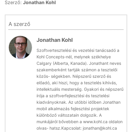
Szerző:
Jonathan Kohl
A szerző
Jonathan Kohl
Szoftvertesztelési és vezetési tanácsadó a
Kohl Concepts-nél, melynek székhelye
Calgary (Alberta, Kanada). Jonathant neves
szakemberként tartják számon a tesztelői
közös- ségekben. Népszerű szerző és
előadó, aki hiszi, hogy a tesztelés kihívás,
intellektuális mesterség. Gyakori és népszerű
írója a szoftverfejlesztési és tesztelési
kiadványoknak. Az utóbbi időben Jonathan
mobil alkalmazás fejlesztési projektek
különböző változatain dolgozik. A
munkájáról bővebben a www.kohl.ca oldalon
olvas- hatsz.Kapcsolat: jonathan@kohl.ca