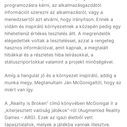
programozásra kérni, az alkalmazásgazdától
információt szerezni az alkalmazásról, vagy a
menedzsertől azt elvárni, hogy irányítson. Ennek a
vidám és inspiráló környezetnek a közepén pedig egy
hihetetlenül értékes tesztelés állt. A megrendelők
elégedettek voltak a teszteléssel, azzal a rengeteg
hasznos információval, amit kapnak, a megtalált
hibákkal és a részletes hiba leírásokkal, a
státuszriportokkal valamint a projekt minőségével.
Amíg a hangulat jó és a környezet inspiráló, addig a
munka megy. Megtanultam Jan McGonigaltól, hogy ez
miért van így.
A „Reality is Broken” című könyvében McGonigal ír a
„kiterjesztett valóság játékok”-ról (Augmented Reality
Games – ARG). Ezek az igazi életből vett
tapasztalatok, melyek a játékba vannak illesztve.