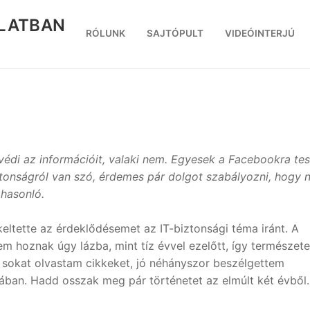
RLATBAN
RÓLUNK
SAJTÓPULT
VIDEÓINTERJÚ
védi az információit, valaki nem. Egyesek a Facebookra tes
tonságról van szó, érdemes pár dolgot szabályozni, hogy 
 hasonló.
keltette az érdeklődésemet az IT-biztonsági téma iránt. A
 hoznak úgy lázba, mint tíz évvel ezelőtt, így természet
a sokat olvastam cikkeket, jó néhányszor beszélgettem
ában. Hadd osszak meg pár történetet az elmúlt két évből.