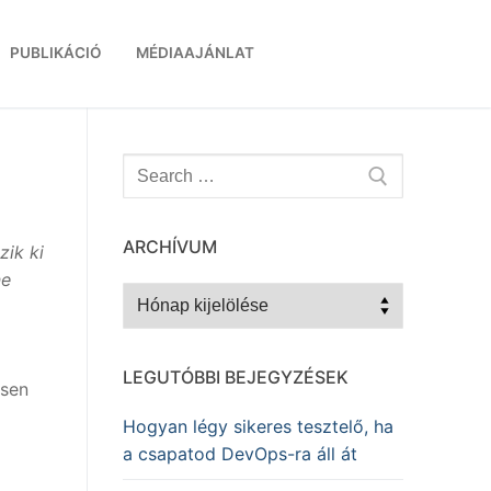
PUBLIKÁCIÓ
MÉDIAAJÁNLAT
Keresése:
ARCHÍVUM
zik ki
ne
Archívum
LEGUTÓBBI BEJEGYZÉSEK
esen
Hogyan légy sikeres tesztelő, ha
a csapatod DevOps-ra áll át