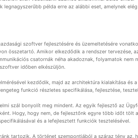
yik legnagyszerűbb példa erre az alábbi eset, amelynek elég
 gazdasági szoftver fejlesztésére és üzemeltetésére vonatk
gyon összetartó. Amikor elkezdődik a rendszer tervezése, a
ommunikációs csatornák néha akadoznak, folyamatok nem 
szoftver időben elkészüljön.
elmérésével kezdődik, majd az architektúra kialakítása és a
geteg funkció részletes specifikálása, fejlesztése, teszte
elmi szál bonyolít meg mindent. Az egyik fejlesztő az Ügyf
őként. Hogy, hogy nem, de fejlesztőnk egyre több időt tölt 
ecifikálásával és a lefejlesztett funkciók tesztelésével.
ránk tartozik. A történet szempontjából a száraz tény az, 