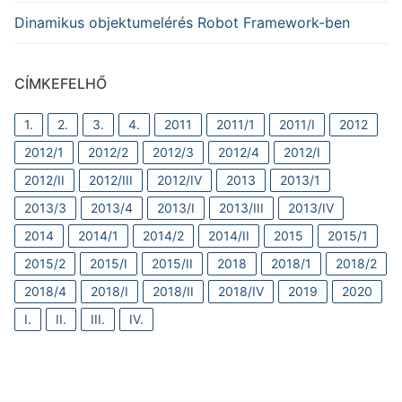
Dinamikus objektumelérés Robot Framework-ben
CÍMKEFELHŐ
1.
2.
3.
4.
2011
2011/1
2011/I
2012
2012/1
2012/2
2012/3
2012/4
2012/I
2012/II
2012/III
2012/IV
2013
2013/1
2013/3
2013/4
2013/I
2013/III
2013/IV
2014
2014/1
2014/2
2014/II
2015
2015/1
2015/2
2015/I
2015/II
2018
2018/1
2018/2
2018/4
2018/I
2018/II
2018/IV
2019
2020
I.
II.
III.
IV.