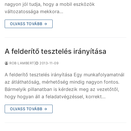
nagyon jól tudja, hogy a mobil eszközök
változatossága mekkora…
OLVASS TOVÁBB →
A felderítő tesztelés irányítása
ROB LAMBERT
|
2013-11-09
A felderítő tesztelés irányítása Egy munkafolyamatnál
az átláthatóság, mérhetőség mindig nagyon fontos.
Bármelyik pillanatban is kérdezik meg az vezetőtől,
hogy hogyan áll a feladatvégzéssel, korrekt…
OLVASS TOVÁBB →