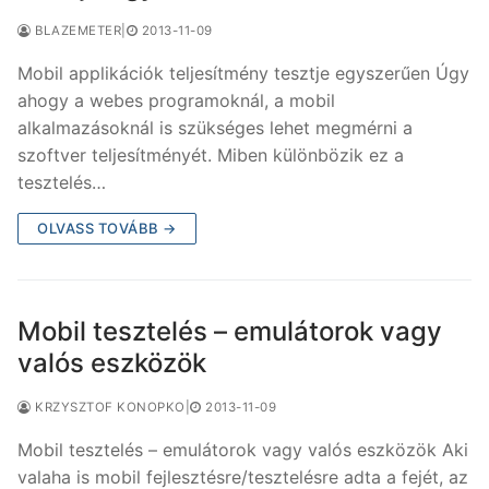
BLAZEMETER
|
2013-11-09
Mobil applikációk teljesítmény tesztje egyszerűen Úgy
ahogy a webes programoknál, a mobil
alkalmazásoknál is szükséges lehet megmérni a
szoftver teljesítményét. Miben különbözik ez a
tesztelés…
OLVASS TOVÁBB →
Mobil tesztelés – emulátorok vagy
valós eszközök
KRZYSZTOF KONOPKO
|
2013-11-09
Mobil tesztelés – emulátorok vagy valós eszközök Aki
valaha is mobil fejlesztésre/tesztelésre adta a fejét, az