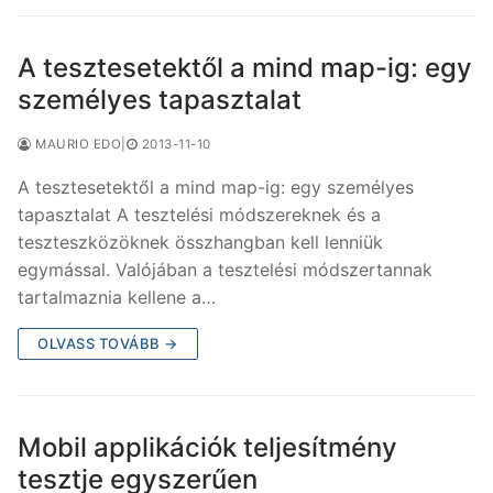
A tesztesetektől a mind map-ig: egy
személyes tapasztalat
MAURIO EDO
|
2013-11-10
A tesztesetektől a mind map-ig: egy személyes
tapasztalat A tesztelési módszereknek és a
teszteszközöknek összhangban kell lenniük
egymással. Valójában a tesztelési módszertannak
tartalmaznia kellene a…
OLVASS TOVÁBB →
Mobil applikációk teljesítmény
tesztje egyszerűen