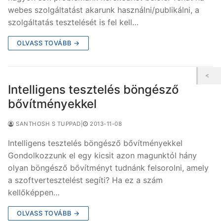
webes szolgáltatást akarunk használni/publikálni, a
szolgáltatás tesztelését is fel kell…
OLVASS TOVÁBB →
Intelligens tesztelés böngésző
bővítményekkel
SANTHOSH S TUPPAD
|
2013-11-08
Intelligens tesztelés böngésző bővítményekkel
Gondolkozzunk el egy kicsit azon magunktól hány
olyan böngésző bővítményt tudnánk felsorolni, amely
a szoftvertesztelést segíti? Ha ez a szám
kellőképpen…
OLVASS TOVÁBB →