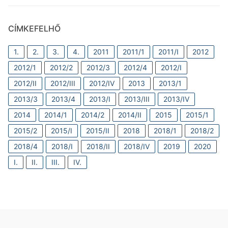
CÍMKEFELHŐ
1.
2.
3.
4.
2011
2011/1
2011/I
2012
2012/1
2012/2
2012/3
2012/4
2012/I
2012/II
2012/III
2012/IV
2013
2013/1
2013/3
2013/4
2013/I
2013/III
2013/IV
2014
2014/1
2014/2
2014/II
2015
2015/1
2015/2
2015/I
2015/II
2018
2018/1
2018/2
2018/4
2018/I
2018/II
2018/IV
2019
2020
I.
II.
III.
IV.