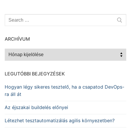
Keresése:
ARCHÍVUM
Archívum
LEGUTÓBBI BEJEGYZÉSEK
Hogyan légy sikeres tesztelő, ha a csapatod DevOps-
ra áll át
Az éjszakai buildelés előnyei
Létezhet tesztautomatizálás agilis környezetben?