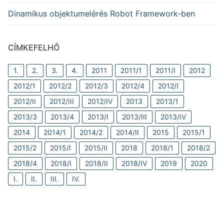
Dinamikus objektumelérés Robot Framework-ben
CÍMKEFELHŐ
1.
2.
3.
4.
2011
2011/1
2011/I
2012
2012/1
2012/2
2012/3
2012/4
2012/I
2012/II
2012/III
2012/IV
2013
2013/1
2013/3
2013/4
2013/I
2013/III
2013/IV
2014
2014/1
2014/2
2014/II
2015
2015/1
2015/2
2015/I
2015/II
2018
2018/1
2018/2
2018/4
2018/I
2018/II
2018/IV
2019
2020
I.
II.
III.
IV.