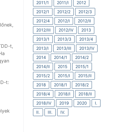
2011/1
2011/I
2012
2012/1
2012/2
2012/3
2012/4
2012/I
2012/II
lőnek,
2012/III
2012/IV
2013
2013/1
2013/3
2013/4
TDD-t,
2013/I
2013/III
2013/IV
Ha
2014
2014/1
2014/2
gyan
2014/II
2015
2015/1
2015/2
2015/I
2015/II
D-t:
2018
2018/1
2018/2
2018/4
2018/I
2018/II
2018/IV
2019
2020
I.
elyek
II.
III.
IV.